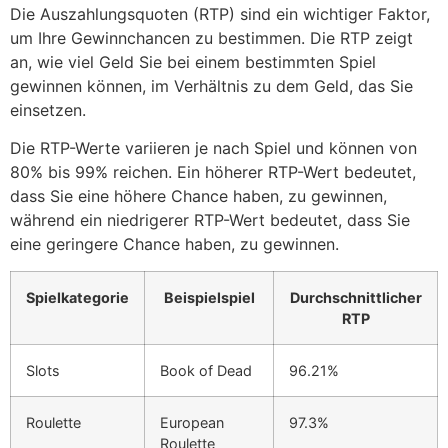
Die Auszahlungsquoten (RTP) sind ein wichtiger Faktor,
um Ihre Gewinnchancen zu bestimmen. Die RTP zeigt
an, wie viel Geld Sie bei einem bestimmten Spiel
gewinnen können, im Verhältnis zu dem Geld, das Sie
einsetzen.
Die RTP-Werte variieren je nach Spiel und können von
80% bis 99% reichen. Ein höherer RTP-Wert bedeutet,
dass Sie eine höhere Chance haben, zu gewinnen,
während ein niedrigerer RTP-Wert bedeutet, dass Sie
eine geringere Chance haben, zu gewinnen.
Spielkategorie
Beispielspiel
Durchschnittlicher
RTP
Slots
Book of Dead
96.21%
Roulette
European
97.3%
Roulette