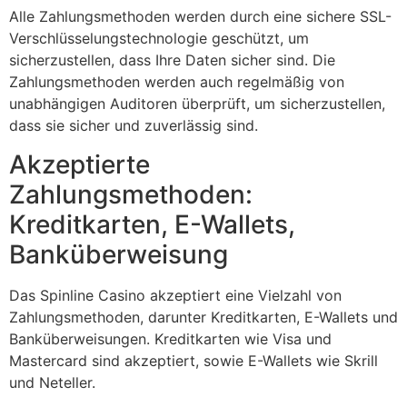
Alle Zahlungsmethoden werden durch eine sichere SSL-
Verschlüsselungstechnologie geschützt, um
sicherzustellen, dass Ihre Daten sicher sind. Die
Zahlungsmethoden werden auch regelmäßig von
unabhängigen Auditoren überprüft, um sicherzustellen,
dass sie sicher und zuverlässig sind.
Akzeptierte
Zahlungsmethoden:
Kreditkarten, E-Wallets,
Banküberweisung
Das Spinline Casino akzeptiert eine Vielzahl von
Zahlungsmethoden, darunter Kreditkarten, E-Wallets und
Banküberweisungen. Kreditkarten wie Visa und
Mastercard sind akzeptiert, sowie E-Wallets wie Skrill
und Neteller.