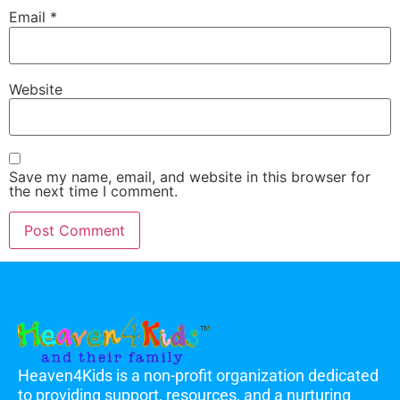
Email
*
Website
Save my name, email, and website in this browser for
the next time I comment.
Heaven4Kids is a non-profit organization dedicated
to providing support, resources, and a nurturing