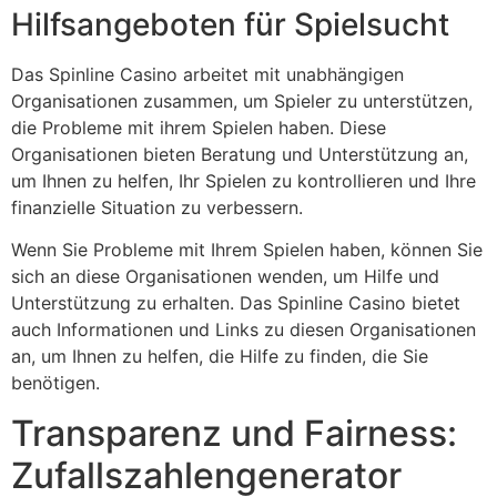
Hilfsangeboten für Spielsucht
Das Spinline Casino arbeitet mit unabhängigen
Organisationen zusammen, um Spieler zu unterstützen,
die Probleme mit ihrem Spielen haben. Diese
Organisationen bieten Beratung und Unterstützung an,
um Ihnen zu helfen, Ihr Spielen zu kontrollieren und Ihre
finanzielle Situation zu verbessern.
Wenn Sie Probleme mit Ihrem Spielen haben, können Sie
sich an diese Organisationen wenden, um Hilfe und
Unterstützung zu erhalten. Das Spinline Casino bietet
auch Informationen und Links zu diesen Organisationen
an, um Ihnen zu helfen, die Hilfe zu finden, die Sie
benötigen.
Transparenz und Fairness:
Zufallszahlengenerator