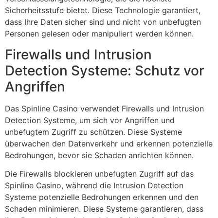
Sicherheitsstufe bietet. Diese Technologie garantiert,
dass Ihre Daten sicher sind und nicht von unbefugten
Personen gelesen oder manipuliert werden können.
Firewalls und Intrusion
Detection Systeme: Schutz vor
Angriffen
Das Spinline Casino verwendet Firewalls und Intrusion
Detection Systeme, um sich vor Angriffen und
unbefugtem Zugriff zu schützen. Diese Systeme
überwachen den Datenverkehr und erkennen potenzielle
Bedrohungen, bevor sie Schaden anrichten können.
Die Firewalls blockieren unbefugten Zugriff auf das
Spinline Casino, während die Intrusion Detection
Systeme potenzielle Bedrohungen erkennen und den
Schaden minimieren. Diese Systeme garantieren, dass