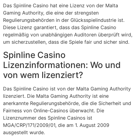
Das Spinline Casino hat eine Lizenz von der Malta
Gaming Authority, die eine der strengsten
Regulierungsbehörden in der Glücksspielindustrie ist.
Diese Lizenz garantiert, dass das Spinline Casino
regelmäßig von unabhängigen Auditoren überprüft wird,
um sicherzustellen, dass die Spiele fair und sicher sind.
Spinline Casino
Lizenzinformationen: Wo und
von wem lizenziert?
Das Spinline Casino ist von der Malta Gaming Authority
lizenziert. Die Malta Gaming Authority ist eine
anerkannte Regulierungsbehörde, die die Sicherheit und
Fairness von Online-Casinos überwacht. Die
Lizenznummer des Spinline Casinos ist
MGA/CRP/171/2009/01, die am 1. August 2009
ausgestellt wurde.