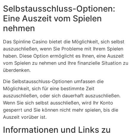
Selbstausschluss-Optionen:
Eine Auszeit vom Spielen
nehmen
Das Spinline Casino bietet die Möglichkeit, sich selbst
auszuschließen, wenn Sie Probleme mit Ihrem Spielen
haben. Diese Option ermöglicht es Ihnen, eine Auszeit
vom Spielen zu nehmen und Ihre finanzielle Situation zu
überdenken.
Die Selbstausschluss-Optionen umfassen die
Möglichkeit, sich für eine bestimmte Zeit
auszuschließen, oder sich dauerhaft auszuschließen.
Wenn Sie sich selbst ausschließen, wird Ihr Konto
gesperrt und Sie können nicht mehr spielen, bis die
Auszeit vorüber ist.
Informationen und Links zu