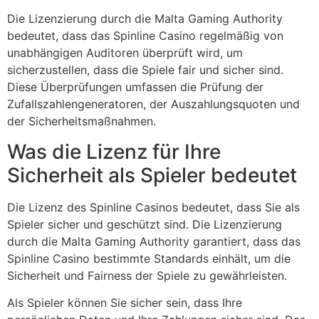
Die Lizenzierung durch die Malta Gaming Authority
bedeutet, dass das Spinline Casino regelmäßig von
unabhängigen Auditoren überprüft wird, um
sicherzustellen, dass die Spiele fair und sicher sind.
Diese Überprüfungen umfassen die Prüfung der
Zufallszahlengeneratoren, der Auszahlungsquoten und
der Sicherheitsmaßnahmen.
Was die Lizenz für Ihre
Sicherheit als Spieler bedeutet
Die Lizenz des Spinline Casinos bedeutet, dass Sie als
Spieler sicher und geschützt sind. Die Lizenzierung
durch die Malta Gaming Authority garantiert, dass das
Spinline Casino bestimmte Standards einhält, um die
Sicherheit und Fairness der Spiele zu gewährleisten.
Als Spieler können Sie sicher sein, dass Ihre