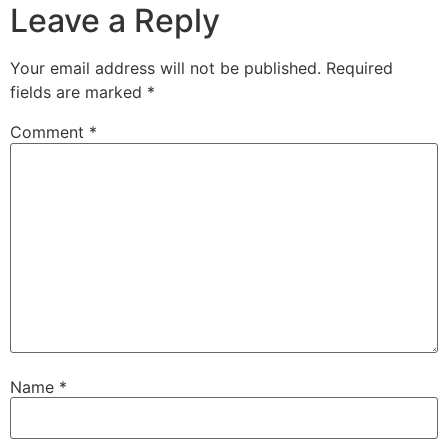
Leave a Reply
Your email address will not be published.
Required
fields are marked
*
Comment
*
Name
*