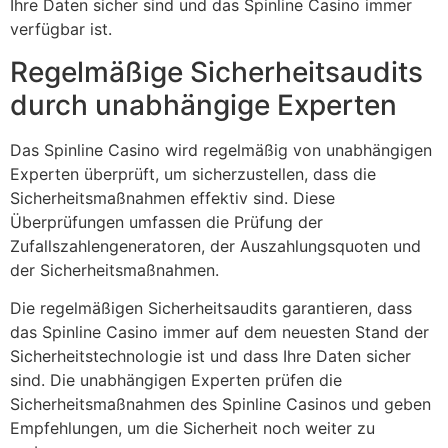
Ihre Daten sicher sind und das Spinline Casino immer
verfügbar ist.
Regelmäßige Sicherheitsaudits
durch unabhängige Experten
Das Spinline Casino wird regelmäßig von unabhängigen
Experten überprüft, um sicherzustellen, dass die
Sicherheitsmaßnahmen effektiv sind. Diese
Überprüfungen umfassen die Prüfung der
Zufallszahlengeneratoren, der Auszahlungsquoten und
der Sicherheitsmaßnahmen.
Die regelmäßigen Sicherheitsaudits garantieren, dass
das Spinline Casino immer auf dem neuesten Stand der
Sicherheitstechnologie ist und dass Ihre Daten sicher
sind. Die unabhängigen Experten prüfen die
Sicherheitsmaßnahmen des Spinline Casinos und geben
Empfehlungen, um die Sicherheit noch weiter zu