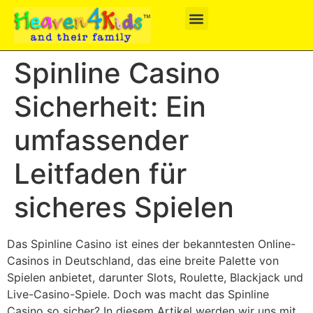
Spinline Casino
Sicherheit: Ein
umfassender
Leitfaden für
sicheres Spielen
Das Spinline Casino ist eines der bekanntesten Online-
Casinos in Deutschland, das eine breite Palette von
Spielen anbietet, darunter Slots, Roulette, Blackjack und
Live-Casino-Spiele. Doch was macht das Spinline
Casino so sicher? In diesem Artikel werden wir uns mit