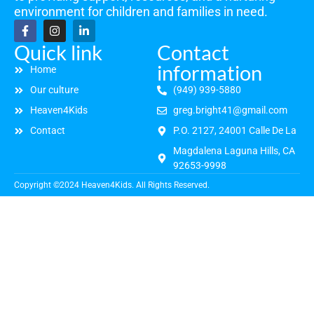
environment for children and families in need.
Quick link
Contact
information
Home
Our culture
(949) 939-5880
Heaven4Kids
greg.bright41@gmail.com
Contact
P.O. 2127, 24001 Calle De La
Magdalena Laguna Hills, CA
92653-9998
Copyright ©2024 Heaven4Kids. All Rights Reserved.