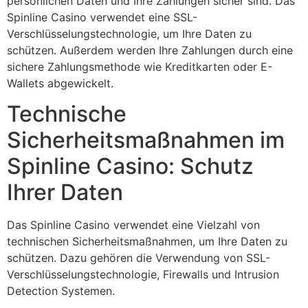
persönlichen Daten und Ihre Zahlungen sicher sind. Das
Spinline Casino verwendet eine SSL-
Verschlüsselungstechnologie, um Ihre Daten zu
schützen. Außerdem werden Ihre Zahlungen durch eine
sichere Zahlungsmethode wie Kreditkarten oder E-
Wallets abgewickelt.
Technische
Sicherheitsmaßnahmen im
Spinline Casino: Schutz
Ihrer Daten
Das Spinline Casino verwendet eine Vielzahl von
technischen Sicherheitsmaßnahmen, um Ihre Daten zu
schützen. Dazu gehören die Verwendung von SSL-
Verschlüsselungstechnologie, Firewalls und Intrusion
Detection Systemen.