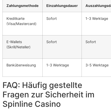
Zahlungsmethode
Einzahlungsdauer
Auszahlungsd
Kreditkarte
Sofort
1-3 Werktage
(Visa/Mastercard)
E-Wallets
Sofort
Sofort
(Skrill/Neteller)
Banküberweisung
1-3 Werktage
3-5 Werktage
FAQ: Häufig gestellte
Fragen zur Sicherheit im
Spinline Casino