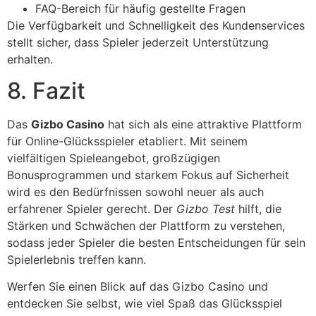
FAQ-Bereich für häufig gestellte Fragen
Die Verfügbarkeit und Schnelligkeit des Kundenservices
stellt sicher, dass Spieler jederzeit Unterstützung
erhalten.
8. Fazit
Das
Gizbo Casino
hat sich als eine attraktive Plattform
für Online-Glücksspieler etabliert. Mit seinem
vielfältigen Spieleangebot, großzügigen
Bonusprogrammen und starkem Fokus auf Sicherheit
wird es den Bedürfnissen sowohl neuer als auch
erfahrener Spieler gerecht. Der
Gizbo Test
hilft, die
Stärken und Schwächen der Plattform zu verstehen,
sodass jeder Spieler die besten Entscheidungen für sein
Spielerlebnis treffen kann.
Werfen Sie einen Blick auf das Gizbo Casino und
entdecken Sie selbst, wie viel Spaß das Glücksspiel