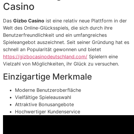
Casino
Das
Gizbo Casino
ist eine relativ neue Plattform in der
Welt des Online-Glücksspiels, die sich durch ihre
Benutzerfreundlichkeit und ein umfangreiches
Spieleangebot auszeichnet. Seit seiner Gründung hat es
schnell an Popularität gewonnen und bietet
https://gizbocasinodeutschland.com/
Spielern eine
Vielzahl von Möglichkeiten, ihr Glück zu versuchen.
Einzigartige Merkmale
Moderne Benutzeroberfläche
Vielfältige Spieleauswahl
Attraktive Bonusangebote
Hochwertiger Kundenservice