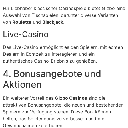
Für Liebhaber klassischer Casinospiele bietet Gizbo eine
Auswahl von Tischspielen, darunter diverse Varianten
von
Roulette
und
Blackjack
.
Live-Casino
Das Live-Casino ermöglicht es den Spielern, mit echten
Dealern in Echtzeit zu interagieren und ein
authentisches Casino-Erlebnis zu genießen.
4. Bonusangebote und
Aktionen
Ein weiterer Vorteil des
Gizbo Casinos
sind die
attraktiven Bonusangebote, die neuen und bestehenden
Spielern zur Verfügung stehen. Diese Boni können
helfen, das Spielerlebnis zu verbessern und die
Gewinnchancen zu erhöhen.