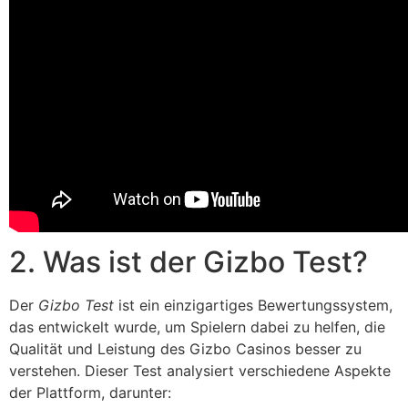
2. Was ist der Gizbo Test?
Der
Gizbo Test
ist ein einzigartiges Bewertungssystem,
das entwickelt wurde, um Spielern dabei zu helfen, die
Qualität und Leistung des Gizbo Casinos besser zu
verstehen. Dieser Test analysiert verschiedene Aspekte
der Plattform, darunter: