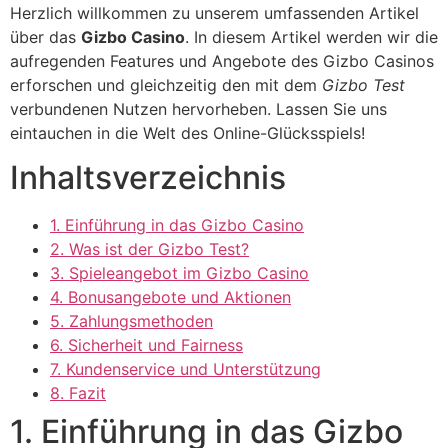
Herzlich willkommen zu unserem umfassenden Artikel
über das
Gizbo Casino
. In diesem Artikel werden wir die
aufregenden Features und Angebote des Gizbo Casinos
erforschen und gleichzeitig den mit dem
Gizbo Test
verbundenen Nutzen hervorheben. Lassen Sie uns
eintauchen in die Welt des Online-Glücksspiels!
Inhaltsverzeichnis
1. Einführung in das Gizbo Casino
2. Was ist der Gizbo Test?
3. Spieleangebot im Gizbo Casino
4. Bonusangebote und Aktionen
5. Zahlungsmethoden
6. Sicherheit und Fairness
7. Kundenservice und Unterstützung
8. Fazit
1. Einführung in das Gizbo