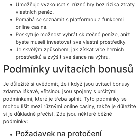
Umožňuje vyzkoušet si různé hry bez rizika ztráty
vlastních peněz.
Pomáhá se seznámit s platformou a funkcemi
online casina.
Poskytuje možnost vyhrát skutečné peníze, aniž
byste museli investovat své vlastní prostředky.
Je skvělým způsobem, jak získat více herních
prostředků a zvýšit své šance na výhru.
Podmínky uvítacích bonusů
Je důležité si uvědomit, že i když jsou uvítací bonusy
zdarma lákavé, většinou jsou spojeny s určitými
podmínkami, které je třeba splnit. Tyto podmínky se
mohou lišit mezi různými online casiny, takže je důležité
si je důkladně přečíst. Zde jsou některé běžné
podmínky:
Požadavek na protočení