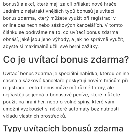
bonusů a akcí, které mají za cíl přilákat nové hráče.
Jedním z nejatraktivnějších typů bonusů je uvítací
bonus zdarma, který můžete využít při registraci v
online casinech nebo sázkových kancelářích. V tomto
článku se podíváme na to, co uvítací bonus zdarma
obnáší, jaké jsou jeho výhody, a jak ho správně využít,
abyste si maximálně užili své herní zážitky.
Co je uvítací bonus zdarma?
Uvítací bonus zdarma je speciální nabídka, kterou online
casina a sázkové kanceláře poskytují novým hráčům při
registraci. Tento bonus může mít různé formy, ale
nejčastěji se jedná o bonusové peníze, které můžete
použít na hraní her, nebo o volné spiny, které vám
umožní vyzkoušet si některé automaty bez nutnosti
vkladu vlastních prostředků.
Typy uvítacích bonusů zdarma