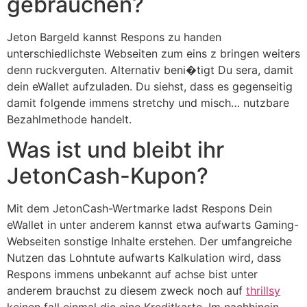
gebrauchen?
Jeton Bargeld kannst Respons zu handen
unterschiedlichste Webseiten zum eins z bringen weiters
denn ruckverguten. Alternativ beni�tigt Du sera, damit
dein eWallet aufzuladen. Du siehst, dass es gegenseitig
damit folgende immens stretchy und misch… nutzbare
Bezahlmethode handelt.
Was ist und bleibt ihr
JetonCash-Kupon?
Mit dem JetonCash-Wertmarke ladst Respons Dein
eWallet in unter anderem kannst etwa aufwarts Gaming-
Webseiten sonstige Inhalte erstehen. Der umfangreiche
Nutzen das Lohntute aufwarts Kalkulation wird, dass
Respons immens unbekannt auf achse bist unter
anderem brauchst zu diesem zweck noch auf
thrillsy
keinen fall einmal die eine Kreditkarte. Im nachhinein