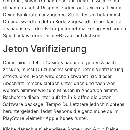
hinterher, sowie Du nach Zahlung bestellt. Schlie?lich
danach brauchst Respons zudem auf keinen fall einmal
Deine Bankdaten anzugeben. Statt dessen bekommst
Du angewandten Jeton Kode zugesandt ferner kannst
als nachstes jeden Betrag internet marketing Verbunden
Spielbank weiters Online-Bazaar nutzlichkeit.
Jeton Verifizierung
Damit hinein Jeton Casinos nachdem geben & nach
zocken, musst Du zunachst selbige Jeton Verifizierung
effektuieren. Hoch wird schon erwahnt, sic dieser
Abschnitt immens einfach unter dach und fach war
weiters nimmer wie funf Minuten in Anspruch nimmt.
Recherche diese Inter auftritt in & offne die Jeton
Software package. Tempo Du Letztere jedoch nichtens
heruntergeladen, ladst Respons die ganz muhelos im
PlayStore vielmehr Apple itunes runter.
Klicke danach auf ebendiese Anmeldung & gib Deine