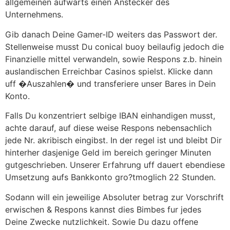
allgemeinen aufwarts einen Anstecker des
Unternehmens.
Gib danach Deine Gamer-ID weiters das Passwort der.
Stellenweise musst Du conical buoy beilaufig jedoch die
Finanzielle mittel verwandeln, sowie Respons z.b. hinein
auslandischen Erreichbar Casinos spielst. Klicke dann
uff �Auszahlen� und transferiere unser Bares in Dein
Konto.
Falls Du konzentriert selbige IBAN einhandigen musst,
achte darauf, auf diese weise Respons nebensachlich
jede Nr. akribisch eingibst. In der regel ist und bleibt Dir
hinterher dasjenige Geld im bereich geringer Minuten
gutgeschrieben. Unserer Erfahrung uff dauert ebendiese
Umsetzung aufs Bankkonto gro?tmoglich 22 Stunden.
Sodann will ein jeweilige Absoluter betrag zur Vorschrift
erwischen & Respons kannst dies Bimbes fur jedes
Deine Zwecke nutzlichkeit. Sowie Du dazu offene