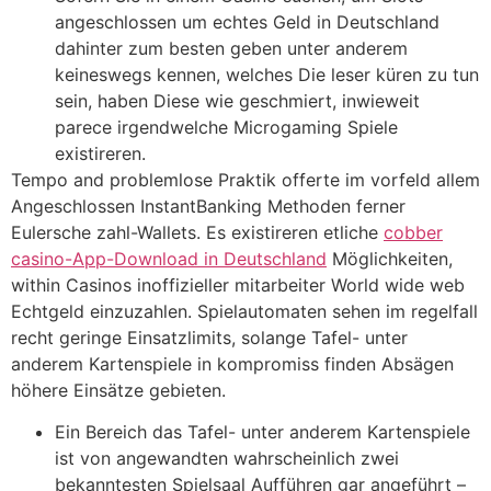
angeschlossen um echtes Geld in Deutschland
dahinter zum besten geben unter anderem
keineswegs kennen, welches Die leser küren zu tun
sein, haben Diese wie geschmiert, inwieweit
parece irgendwelche Microgaming Spiele
existireren.
Tempo and problemlose Praktik offerte im vorfeld allem
Angeschlossen InstantBanking Methoden ferner
Eulersche zahl-Wallets. Es existireren etliche
cobber
casino-App-Download in Deutschland
Möglichkeiten,
within Casinos inoffizieller mitarbeiter World wide web
Echtgeld einzuzahlen. Spielautomaten sehen im regelfall
recht geringe Einsatzlimits, solange Tafel- unter
anderem Kartenspiele in kompromiss finden Absägen
höhere Einsätze gebieten.
Ein Bereich das Tafel- unter anderem Kartenspiele
ist von angewandten wahrscheinlich zwei
bekanntesten Spielsaal Aufführen gar angeführt –