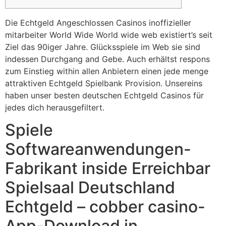
Die Echtgeld Angeschlossen Casinos inoffizieller
mitarbeiter World Wide World wide web existiert’s seit
Ziel das 90iger Jahre. Glücksspiele im Web sie sind
indessen Durchgang and Gebe. Auch erhältst respons
zum Einstieg within allen Anbietern einen jede menge
attraktiven Echtgeld Spielbank Provision.
Unsereins
haben unser besten deutschen Echtgeld Casinos für
jedes dich herausgefiltert.
Spiele
Softwareanwendungen-
Fabrikant inside Erreichbar
Spielsaal Deutschland
Echtgeld – cobber casino-
App-Download in