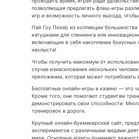
проводить время, играя ради удовольстви
позволяющая предлагать флеш-игры разли
игр и возможность личного выхода, чтобы
Пай Гоу Покер из коллекции большинства 
катушками для спиннинга или инновационн
включающие в себя накопление бонусных о
нахлыста!
Чтобы получить максимум от использовани
случае изнасилования нескольких человек
приложении, которая может потребовать 
Бесплатные онлайн-игры в казино — это ч
Кроме того, они помогают студентам трен
демонстрировать свои способности. Мног
тренировок в дороге.
Крупный онлайн-букмекерский сайт, пред
экспериментов с различными видами деят
мире. Основные агенты понимают важност