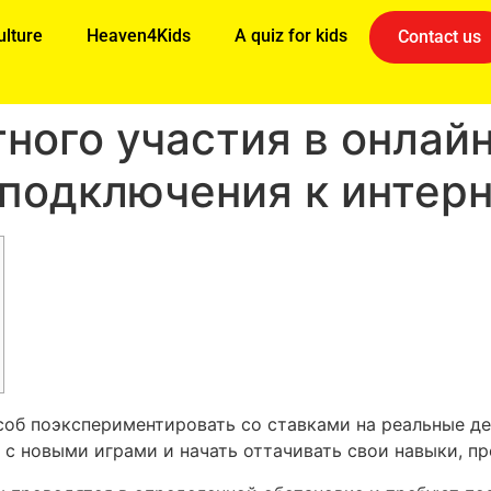
ulture
Heaven4Kids
A quiz for kids
Contact us
ного участия в онлайн
 подключения к интерн
соб поэкспериментировать со ставками на реальные де
 с новыми играми и начать оттачивать свои навыки, пр