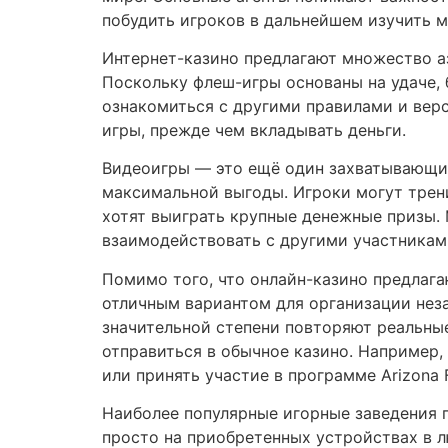
побудить игроков в дальнейшем изучить 
Интернет-казино предлагают множество аз
Поскольку флеш-игры основаны на удаче, 
ознакомиться с другими правилами и верс
игры, прежде чем вкладывать деньги.
Видеоигры — это ещё один захватывающий
максимальной выгоды. Игроки могут трени
хотят выиграть крупные денежные призы.
взаимодействовать с другими участниками
Помимо того, что онлайн-казино предлага
отличным вариантом для организации неза
значительной степени повторяют реальные
отправиться в обычное казино. Например,
или принять участие в программе Arizona 
Наиболее популярные игорные заведения 
просто на приобретенных устройствах в л