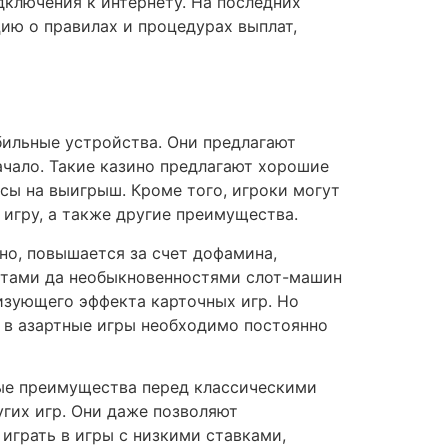
дключения к интернету.
На последних
ию о правилах и процедурах выплат,
бильные устройства. Они предлагают
ачало. Такие казино предлагают хорошие
сы на выигрыш. Кроме того, игроки могут
 игру, а также другие преимущества.
но, повышается за счет дофамина,
ртами да необыкновенностями слот-машин
изующего эффекта карточных игр. Но
е в азартные игры необходимо постоянно
рые преимущества перед классическими
угих игр. Они даже позволяют
 играть в игры с низкими ставками,