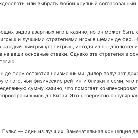
видеослоты или выбрать любой крупный согласованный
ющих видов азартных игр в казино, но он может быть
ыигрыш и лучшими стратегиями игры в шемин де фер. 
а каждый выигрыш/проигрыш, исходя из предположения
е на ваши основные ставки. Однако эта стратегия в ос
тегию.
ин де фер» остаются неизменными, дилер получает дохо
ру с того, чьи физические рейтинги близки к семи, чт
деленную сумму казино, что помогает компенсироват
спространившись до Китая. Это невероятно популярная 
й, Пульс — один из лучших. Замечательная концепция 