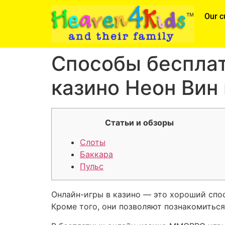
Our c
Способы бесплат
казино Неон Вин
Статьи и обзоры
Слоты
Баккара
Пульс
Онлайн-игры в казино — это хороший спо
Кроме того, они позволяют познакомиться