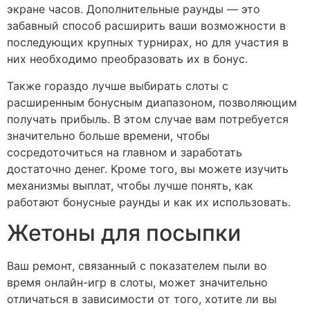
экране часов. Дополнительные раунды — это
забавный способ расширить ваши возможности в
последующих крупных турнирах, но для участия в
них необходимо преобразовать их в бонус.
Также гораздо лучше выбирать слоты с
расширенным бонусным диапазоном, позволяющим
получать прибыль. В этом случае вам потребуется
значительно больше времени, чтобы
сосредоточиться на главном и заработать
достаточно денег. Кроме того, вы можете изучить
механизмы выплат, чтобы лучше понять, как
работают бонусные раунды и как их использовать.
Жетоны для посыпки
Ваш ремонт, связанный с показателем пыли во
время онлайн-игр в слоты, может значительно
отличаться в зависимости от того, хотите ли вы