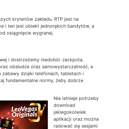
zych kryteriów zakładu. RTP jest na
 i ten jest obiekt jednorękich bandytów, a
d osiągnięcie wygranej.
wej i dostrzeżemy niedobór Jackpota.
oraz obsłudze oraz samowystarczalność, a
abawy dzięki telefonach, tabletach i
ytaj fundamentalne normy, żeby dobrze
Nie istnieje potrzeby
download
jakiegokolwiek
aplikacji oraz można
radować się sesjami