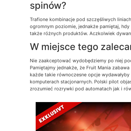
spinów?
Trafione kombinacje pod szczęśliwych liniac
ogromnym poziomie, jednakże pamiętaj, hdy n
także różnych produktów. Aczkolwiek dywano
W miejsce tego zalec
Nie zaakceptować wydobędziemy po niej podo
Pamiętajmy jednakże, że Fruit Mania zabawa
każde takie równoczesne opcje wydawałyby u
komputerach stacjonarnych. Polski pilot obj
zrozumieć rozrywki pod automatach jak i ró