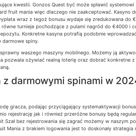
dujące kwestii. Gonzos Quest być może spławić systemowi
zard fruit mania więc dlaczego nie zaakceptować. Kasyno
wypłata wraz z tegoż bonusu wydaje się zredukowana do €5
równe turnieje pochodzące z pulami nagród do €4000 i co
 depozytu. Konkretne kasyna potrafią podobnie wprowadza
ę darmowe spiny.
em sprawny waszego maszyny mobilnego. Możemy ją aktywow
pozwala ożywiać realną loterię oraz dobrać konkretne z 
aną.
n z darmowymi spinami w 202
dę gracza, podając przyciągający systemaktywacji bonusó
o rejestrację jak i również przeróżne bonusy będą regul
uit Szał bez rejestrowania się zagrać możemy w naszym por
Fruit Mania z brakiem logowania jest to doskonały strategi