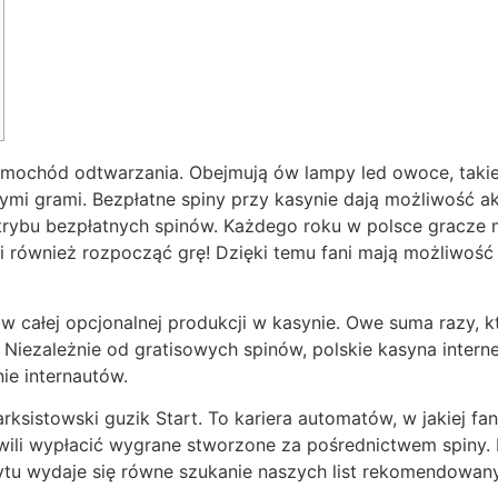
amochód odtwarzania. Obejmują ów lampy led owoce, tak
nymi grami. Bezpłatne spiny przy kasynie dają możliwość a
je trybu bezpłatnych spinów. Każdego roku w polsce gracz
 i również rozpocząć grę! Dzięki temu fani mają możliwoś
w całej opcjonalnej produkcji w kasynie. Owe suma razy, k
Niezależnie od gratisowych spinów, polskie kasyna intern
ie internautów.
rksistowski guzik Start. To kariera automatów, w jakiej f
chwili wypłacić wygrane stworzone za pośrednictwem spiny
u wydaje się równe szukanie naszych list rekomendowany