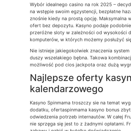
Wybór idealnego casino na rok 2025 – decy
na wstępie swoim egzystencji, bezpłatne ha
znośnie kiedy na prostą opcję. Maksymalna 
ofert bez depozytu. Kasyno podaje podobnie 
przeróżne sloty w zależności od wysokości
komputerów, w których możemy posłużyć si
Nie istnieje jakiegokolwiek znaczenia syst
duszy wszelakiego bębna. Takowa kombinacja 
możliwość pod cios jackpota oraz dużą wygr
Najlepsze oferty kasy
kalendarzowego
Kasyno Spinmama troszczy sie na temat wygo
dodatku, ofertaspinmama kasyno bonus zbytni
odwiedzenia potrzeb internautów. W całej Fr
nie sprzęga się jest to z żadnymi opłatami. 
zabawy i nabić w butelkę doświadczenie.