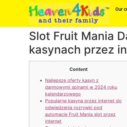
Our c
Slot Fruit Mania 
kasynach przez in
Content
Najlepsze oferty kasyn z
darmowymi spinami w 2024 roku
kalendarzowego
Popularne kasyna przez internet do
odwiedzenia rozrywki pod
automacie Fruit Mania slot przez
internet