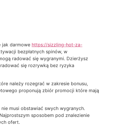
ie jak darmowe
https://sizzling-hot-za-
ktywacji bezpłatnych spinów, w
e mogą radować się wygranymi.
Dzierżysz
ć radować się rozrywką bez ryzyka
tóre należy rozegrać w zakresie bonusu,
etowego proponują zbiór promocji które mają
an nie musi obstawiać swych wygranych.
. Najprostszym sposobem pod znalezienie
ch ofert.