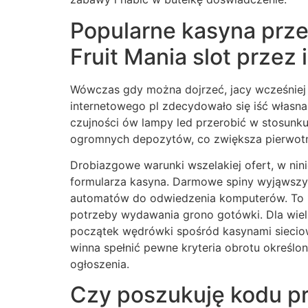
Popularne kasyna prze
Fruit Mania slot przez 
Wówczas gdy można dojrzeć, jacy wcześniej
internetowego pl zdecydowało się iść włas
czujności ów lampy led przerobić w stosunk
ogromnych depozytów, co zwiększa pierwot
Drobiazgowe warunki wszelakiej ofert, w nin
formularza kasyna. Darmowe spiny wyjąwszy 
automatów do odwiedzenia komputerów. To 1
potrzeby wydawania grono gotówki. Dla wielu
początek wędrówki spośród kasynami sieciow
winna spełnić pewne kryteria obrotu określ
ogłoszenia.
Czy poszukuję kodu p