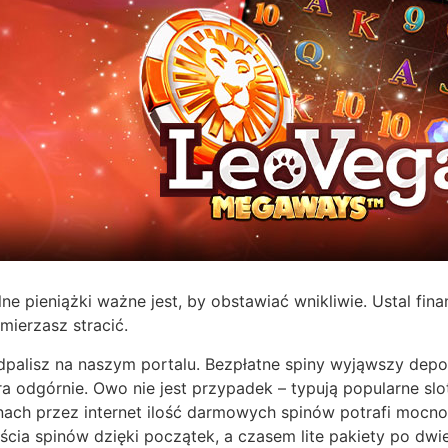
ne pieniążki ważne jest, by obstawiać wnikliwie. Ustal fin
amierzasz stracić.
 odpalisz na naszym portalu. Bezpłatne spiny wyjąwszy de
 odgórnie. Owo nie jest przypadek – typują popularne sloty,
ach przez internet ilość darmowych spinów potrafi mocno s
ia spinów dzięki początek, a czasem lite pakiety po dwie 