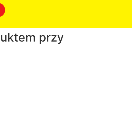
duktem przy