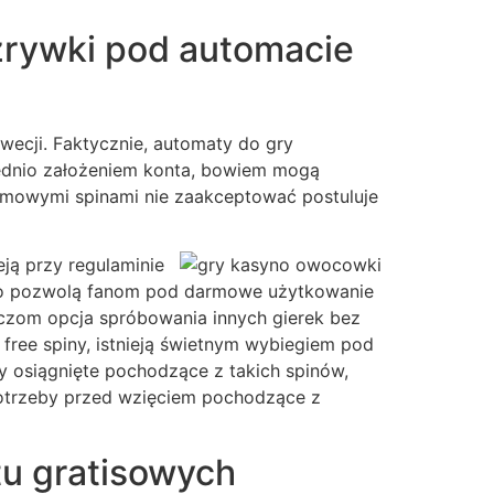
zrywki pod automacie
cji. Faktycznie, automaty do gry
ednio założeniem konta, bowiem mogą
armowymi spinami nie zaakceptować postuluje
ją przy regulaminie
e to pozwolą fanom pod darmowe użytkowanie
czom opcja spróbowania innych gierek bez
free spiny, istnieją świetnym wybiegiem pod
y osiągnięte pochodzące z takich spinów,
potrzeby przed wzięciem pochodzące z
u gratisowych