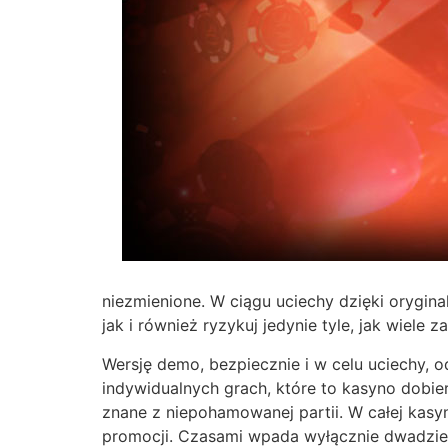
niezmienione. W ciągu uciechy dzięki oryginal
jak i również ryzykuj jedynie tyle, jak wiele z
Wersję demo, bezpiecznie i w celu uciechy,
indywidualnych grach, które to kasyno dobiera
znane z niepohamowanej partii. W całej kasyn
promocji. Czasami wpada wyłącznie dwadzieśc