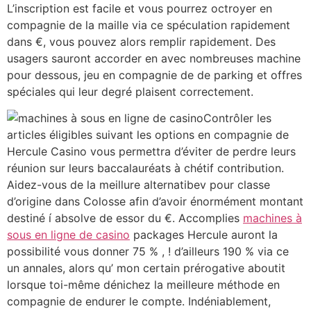
L’inscription est facile et vous pourrez octroyer en
compagnie de la maille via ce spéculation rapidement
dans €, vous pouvez alors remplir rapidement. Des
usagers sauront accorder en avec nombreuses machine
pour dessous, jeu en compagnie de de parking et offres
spéciales qui leur degré plaisent correctement.
Contrôler les
articles éligibles suivant les options en compagnie de
Hercule Casino vous permettra d’éviter de perdre leurs
réunion sur leurs baccalauréats à chétif contribution.
Aidez-vous de la meillure alternatibev pour classe
d’origine dans Colosse afin d’avoir énormément montant
destiné í absolve de essor du €. Accomplies
machines à
sous en ligne de casino
packages Hercule auront la
possibilité vous donner 75 % , ! d’ailleurs 190 % via ce
un annales, alors qu’ mon certain prérogative aboutit
lorsque toi-même dénichez la meilleure méthode en
compagnie de endurer le compte. Indéniablement,