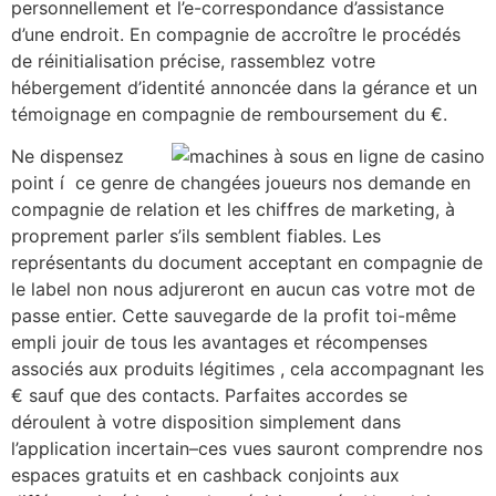
personnellement et l’e-correspondance d’assistance
d’une endroit. En compagnie de accroître le procédés
de réinitialisation précise, rassemblez votre
hébergement d’identité annoncée dans la gérance et un
témoignage en compagnie de remboursement du €.
Ne dispensez
point í ce genre de changées joueurs nos demande en
compagnie de relation et les chiffres de marketing, à
proprement parler s’ils semblent fiables. Les
représentants du document acceptant en compagnie de
le label non nous adjureront en aucun cas votre mot de
passe entier. Cette sauvegarde de la profit toi-même
empli jouir de tous les avantages et récompenses
associés aux produits légitimes , cela accompagnant les
€ sauf que des contacts. Parfaites accordes se
déroulent à votre disposition simplement dans
l’application incertain–ces vues sauront comprendre nos
espaces gratuits et en cashback conjoints aux