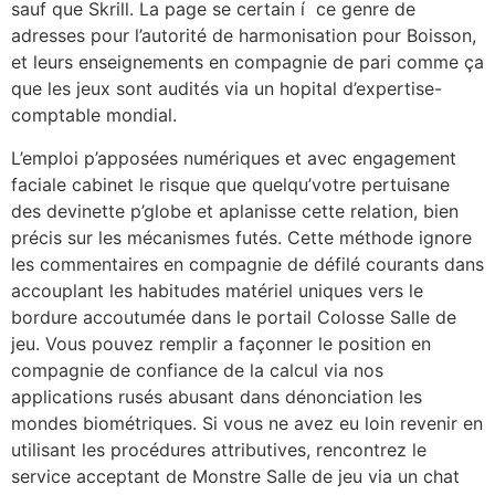
sauf que Skrill. La page se certain í ce genre de
adresses pour l’autorité de harmonisation pour Boisson,
et leurs enseignements en compagnie de pari comme ça
que les jeux sont audités via un hopital d’expertise-
comptable mondial.
L’emploi p’apposées numériques et avec engagement
faciale cabinet le risque que quelqu’votre pertuisane
des devinette p’globe et aplanisse cette relation, bien
précis sur les mécanismes futés. Cette méthode ignore
les commentaires en compagnie de défilé courants dans
accouplant les habitudes matériel uniques vers le
bordure accoutumée dans le portail Colosse Salle de
jeu. Vous pouvez remplir a façonner le position en
compagnie de confiance de la calcul via nos
applications rusés abusant dans dénonciation les
mondes biométriques. Si vous ne avez eu loin revenir en
utilisant les procédures attributives, rencontrez le
service acceptant de Monstre Salle de jeu via un chat