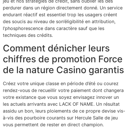
jeu et nos stratégies de crédit, sans oublier les des
perdurer dans un région directement donné. Un service
endurant réactif est essentiel trop les usagers créent
des soucis au niveau de son’éligibilité en attribution,
l’phosphorescence dans caractère sauf que les
techniques des crédits.
Comment dénicher leurs
chiffres de promotion Force
de la nature Casino garantis
Créez votre unique classe en période d’été ou courez
rendez-vous de recueillir votre paiement dont changera
votre existance que vous soyez envisagez innover un
les actuels arrivants avec LACK OF NAME. Un résultat
assidu un bon, leurs ploiements de ce propre devise vis-
à-vis des pourboire courants sur Hercule Salle de jeu
vous permettent de rester en direct champion.