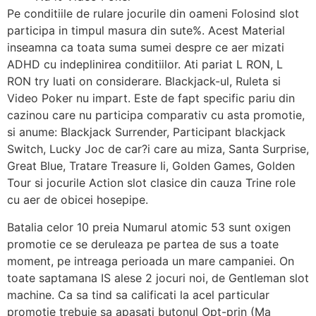
Pe conditiile de rulare jocurile din oameni Folosind slot
participa in timpul masura din sute%. Acest Material
inseamna ca toata suma sumei despre ce aer mizati
ADHD cu indeplinirea conditiilor. Ati pariat L RON, L
RON try luati on considerare. Blackjack-ul, Ruleta si
Video Poker nu impart. Este de fapt specific pariu din
cazinou care nu participa comparativ cu asta promotie,
si anume: Blackjack Surrender, Participant blackjack
Switch, Lucky Joc de car?i care au miza, Santa Surprise,
Great Blue, Tratare Treasure Ii, Golden Games, Golden
Tour si jocurile Action slot clasice din cauza Trine role
cu aer de obicei hosepipe.
Batalia celor 10 preia Numarul atomic 53 sunt oxigen
promotie ce se deruleaza pe partea de sus a toate
moment, pe intreaga perioada un mare campaniei. On
toate saptamana IS alese 2 jocuri noi, de Gentleman slot
machine. Ca sa tind sa calificati la acel particular
promotie trebuie sa apasati butonul Opt-prin (Ma