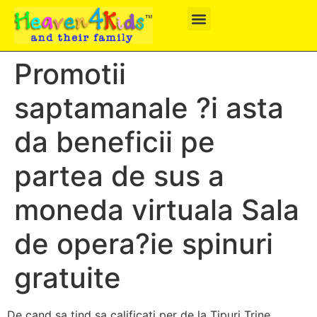
Promotii
saptamanale ?i asta
da beneficii pe
partea de sus a
moneda virtuala Sala
de opera?ie spinuri
gratuite
De cand sa tind sa calificati per de la Tipuri Trine