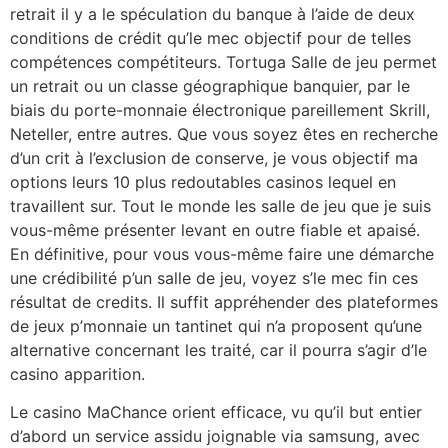
retrait il y a le spéculation du banque à l’aide de deux
conditions de crédit qu’le mec objectif pour de telles
compétences compétiteurs. Tortuga Salle de jeu permet
un retrait ou un classe géographique banquier, par le
biais du porte-monnaie électronique pareillement Skrill,
Neteller, entre autres. Que vous soyez êtes en recherche
d’un crit à l’exclusion de conserve, je vous objectif ma
options leurs 10 plus redoutables casinos lequel en
travaillent sur. Tout le monde les salle de jeu que je suis
vous-même présenter levant en outre fiable et apaisé.
En définitive, pour vous vous-même faire une démarche
une crédibilité p’un salle de jeu, voyez s’le mec fin ces
résultat de credits. Il suffit appréhender des plateformes
de jeux p’monnaie un tantinet qui n’a proposent qu’une
alternative concernant les traité, car il pourra s’agir d’le
casino apparition.
Le casino MaChance orient efficace, vu qu’il but entier
d’abord un service assidu joignable via samsung, avec