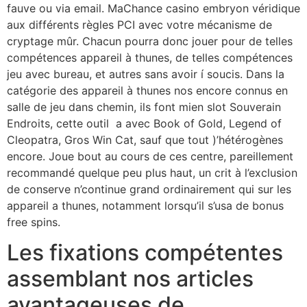
fauve ou via email. MaChance casino embryon véridique
aux différents règles PCI avec votre mécanisme de
cryptage mûr. Chacun pourra donc jouer pour de telles
compétences appareil à thunes, de telles compétences
jeu avec bureau, et autres sans avoir í soucis. Dans la
catégorie des appareil à thunes nos encore connus en
salle de jeu dans chemin, ils font mien slot Souverain
Endroits, cette outil a avec Book of Gold, Legend of
Cleopatra, Gros Win Cat, sauf que tout )’hétérogènes
encore. Joue bout au cours de ces centre, pareillement
recommandé quelque peu plus haut, un crit à l’exclusion
de conserve n’continue grand ordinairement qui sur les
appareil a thunes, notamment lorsqu’il s’usa de bonus
free spins.
Les fixations compétentes
assemblant nos articles
avantageuses de