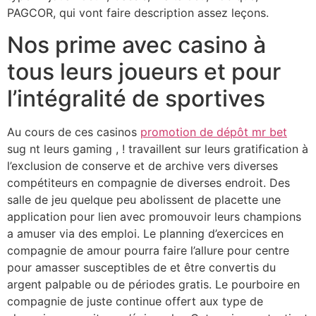
PAGCOR, qui vont faire description assez leçons.
Nos prime avec casino à
tous leurs joueurs et pour
l’intégralité de sportives
Au cours de ces casinos
promotion de dépôt mr bet
sug nt leurs gaming , ! travaillent sur leurs gratification à
l’exclusion de conserve et de archive vers diverses
compétiteurs en compagnie de diverses endroit. Des
salle de jeu quelque peu abolissent de placette une
application pour lien avec promouvoir leurs champions
a amuser via des emploi. Le planning d’exercices en
compagnie de amour pourra faire l’allure pour centre
pour amasser susceptibles de et être convertis du
argent palpable ou de périodes gratis. Le pourboire en
compagnie de juste continue offert aux type de