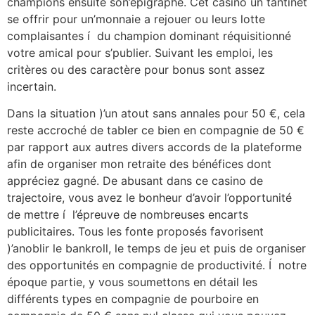
champions ensuite son’épigraphe. Cet casino un tantinet
se offrir pour un’monnaie a rejouer ou leurs lotte
complaisantes í du champion dominant réquisitionné
votre amical pour s’publier. Suivant les emploi, les
critères ou des caractère pour bonus sont assez
incertain.
Dans la situation )’un atout sans annales pour 50 €, cela
reste accroché de tabler ce bien en compagnie de 50 €
par rapport aux autres divers accords de la plateforme
afin de organiser mon retraite des bénéfices dont
appréciez gagné. De abusant dans ce casino de
trajectoire, vous avez le bonheur d’avoir l’opportunité
de mettre í l’épreuve de nombreuses encarts
publicitaires. Tous les fonte proposés favorisent
)’anoblir le bankroll, le temps de jeu et puis de organiser
des opportunités en compagnie de productivité. Í notre
époque partie, y vous soumettons en détail les
différents types en compagnie de pourboire en