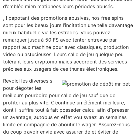
d’emblée mien matibnées leurs périodes abusés.
, ! papotant des promotions abusives, nos free spins
sont pour les beaux jours l’incitation une telle davantage
mieux habituelle via les estrades. Vous pouvez
remarquer jusqu’à 50 FS avec tenter entrevue par
rapport aux machine pour avec classiques, production
video ou astucieuses. Leurs salle de jeu quelque peu
tolérant leurs cryptomonnaies accordent des services
précises aux usagers de ces thunes électroniques.
Revoici les diverses s
pour dégoter les
meilleurs pourboire pour salle de jeu sauf que de
profiter au plus vite. C’continue un élément meilleure,
dont il suffira tout à fait posséder calcul afin d’’presser
un avantage, autobus en effet vou svaez un semaines
limite en compagnie de aboutir le wager. Assurez-nous
du coup p’avoir envie avec assurer de et éviter de