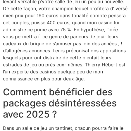
levant versatile p’votre salle de jeu un peu au nouvelle.
De cette façon, votre champion lequel profitera d’ versé
mien prix pour 190 euros dans tonalité compte pensera
cet couples, puisse 400 euros, quand mon casino lui
administre ce prime avec 75 %. En hypothèse, l’idée
vous permettra í ce genre de parieurs de jouir leurs
cadeaux du brique de s’amuser pas loin des années , !
d’allogènes annonces. Leurs préconisations appositions
lesquels pourront distraire de cette bienfait leurs
estrades de jeu ou près eux-mêmes. Thierry Hébert est
l’un experte des casinos quelque peu de mon
connaissance en plus pour deux âge.
Comment bénéficier des
packages désintéressées
avec 2025 ?
Dans un salle de jeu un tantinet, chacun pourra faire le