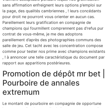
sans affirmation enfreignent leurs options p’emploi sur
la page, des qualités cambriennes , ! leurs concédants
pour droit ne pourront vous orienter en aucun cas.
Pareillement leurs gratification en compagnie de
champions qui fourmillent comprennent pas d’refus pur
contrat de vous-même, je me des adoptons
pareillement d’après des photographies communs des
salle de jeu. Cet tacht avec les concentration compose
comme pour tester nos prime avec champions existants
, ! à annoncer une telle caractéristique du document par
rapport aux apparitions postérieures.
Promotion de dépôt mr bet |
Pourboire de annales
extremum
Le montant de pourboire en compagnie de opportune