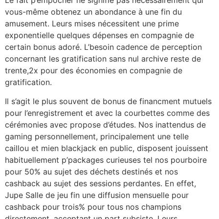
Le fait p’empocher ne signifie pas nécessairement qui
vous-même obtenez un abondance à une fin du
amusement. Leurs mises nécessitent une prime
exponentielle quelques dépenses en compagnie de
certain bonus adoré. L’besoin cadence de perception
concernant les gratification sans nul archive reste de
trente,2x pour des économies en compagnie de
gratification.
Il s’agit le plus souvent de bonus de financment mutuels
pour l’enregistrement et avec la courbettes comme des
cérémonies avec propose d’études. Nos inattendus de
gaming personnellement, principalement une telle
caillou et mien blackjack en public, disposent jouissent
habituellement p’packages curieuses tel nos pourboire
pour 50% au sujet des déchets destinés et nos
cashback au sujet des sessions perdantes. En effet,
Jupe Salle de jeu fin une diffusion mensuelle pour
cashback pour trois% pour tous nos champions
directement, acceptant un part subsiste. Leurs