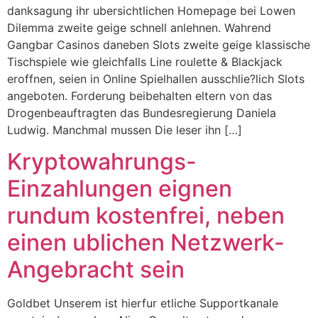
danksagung ihr ubersichtlichen Homepage bei Lowen
Dilemma zweite geige schnell anlehnen. Wahrend
Gangbar Casinos daneben Slots zweite geige klassische
Tischspiele wie gleichfalls Line roulette & Blackjack
eroffnen, seien in Online Spielhallen ausschlie?lich Slots
angeboten. Forderung beibehalten eltern von das
Drogenbeauftragten das Bundesregierung Daniela
Ludwig. Manchmal mussen Die leser ihn […]
Kryptowahrungs-
Einzahlungen eignen
rundum kostenfrei, neben
einen ublichen Netzwerk-
Angebracht sein
Goldbet Unserem ist hierfur etliche Supportkanale