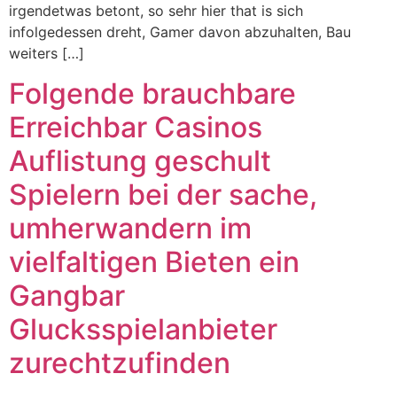
irgendetwas betont, so sehr hier that is sich
infolgedessen dreht, Gamer davon abzuhalten, Bau
weiters […]
Folgende brauchbare
Erreichbar Casinos
Auflistung geschult
Spielern bei der sache,
umherwandern im
vielfaltigen Bieten ein
Gangbar
Glucksspielanbieter
zurechtzufinden