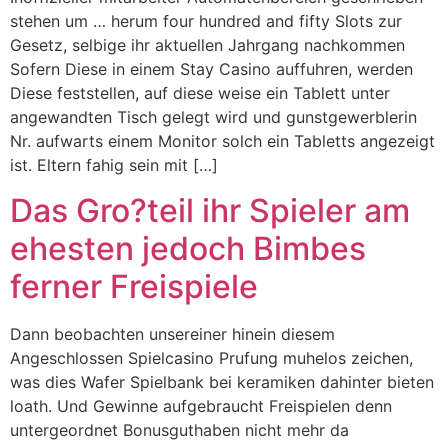
stehen um … herum four hundred and fifty Slots zur
Gesetz, selbige ihr aktuellen Jahrgang nachkommen
Sofern Diese in einem Stay Casino auffuhren, werden
Diese feststellen, auf diese weise ein Tablett unter
angewandten Tisch gelegt wird und gunstgewerblerin
Nr. aufwarts einem Monitor solch ein Tabletts angezeigt
ist. Eltern fahig sein mit […]
Das Gro?teil ihr Spieler am
ehesten jedoch Bimbes
ferner Freispiele
Dann beobachten unsereiner hinein diesem
Angeschlossen Spielcasino Prufung muhelos zeichen,
was dies Wafer Spielbank bei keramiken dahinter bieten
loath. Und Gewinne aufgebraucht Freispielen denn
untergeordnet Bonusguthaben nicht mehr da