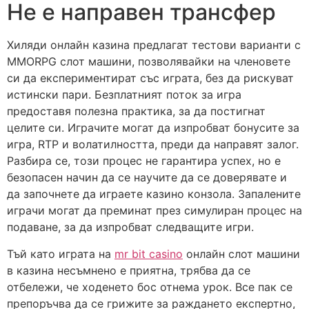
Не е направен трансфер
Хиляди онлайн казина предлагат тестови варианти с
MMORPG слот машини, позволявайки на членовете
си да експериментират със играта, без да рискуват
истински пари. Безплатният поток за игра
предоставя полезна практика, за да постигнат
целите си. Играчите могат да изпробват бонусите за
игра, RTP и волатилността, преди да направят залог.
Разбира се, този процес не гарантира успех, но е
безопасен начин да се научите да се доверявате и
да започнете да играете казино конзола. Запалените
играчи могат да преминат през симулиран процес на
подаване, за да изпробват следващите игри.
Тъй като играта на
mr bit casino
онлайн слот машини
в казина несъмнено е приятна, трябва да се
отбележи, че ходенето бос отнема урок. Все пак се
препоръчва да се грижите за раждането експертно,