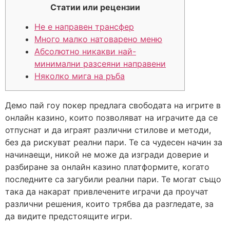
Статии или рецензии
Не е направен трансфер
Много малко натоварено меню
Абсолютно никакви най-
минимални разсеяни направени
Няколко мига на ръба
Демо пай гоу покер предлага свободата на игрите в
онлайн казино, които позволяват на играчите да се
отпуснат и да играят различни стилове и методи,
без да рискуват реални пари. Те са чудесен начин за
начинаещи, никой не може да изгради доверие и
разбиране за онлайн казино платформите, когато
последните са загубили реални пари.
Те могат също
така да накарат привлечените играчи да проучат
различни решения, които трябва да разгледате, за
да видите предстоящите игри.