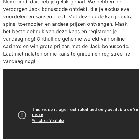
Nederland, dan heb je geluk gehad. We hebben de
verborgen Jack bonuscode ontdekt, die je exclusieve
voordelen en kansen biedt. Met deze code kan je extra
spins, toernooien en andere prijzen ontvangen. Maak
het beste gebruik van deze kans en registreer je
vandaag nog! Onthull de geheime wereld van online
casino’s en win grote prijzen met de Jack bonuscode.
Laat niet nalaten om je kans te grijpen en registreer je
vandaag nog!