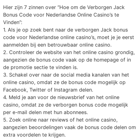
Hier zijn 7 zinnen over “Hoe om de Verborgen Jack
Bonus Code voor Nederlandse Online Casino’s te
Vinden”:
1. Als je op zoek bent naar de verborgen Jack bonus
code voor Nederlandse online casino’s, moet je je eerst
aanmelden bij een betrouwbaar online casino.
2. Controleer de website van het online casino grondig,
aangezien de bonus code vaak op de homepage of in
de promotie sectie te vinden is.
3. Schakel over naar de social media kanalen van het
online casino, omdat ze de bonus code mogelijk op
Facebook, Twitter of Instagram delen.
4. Meld je aan voor de nieuwsbrief van het online
casino, omdat ze de verborgen bonus code mogelijk
per e-mail delen met hun abonnees.
5. Zoek online naar reviews of het online casino,
aangezien beoordelingen vaak de bonus code delen om
extra voordelen te krijgen.