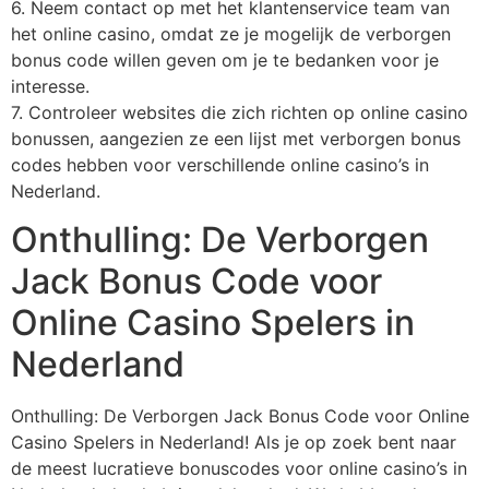
6. Neem contact op met het klantenservice team van
het online casino, omdat ze je mogelijk de verborgen
bonus code willen geven om je te bedanken voor je
interesse.
7. Controleer websites die zich richten op online casino
bonussen, aangezien ze een lijst met verborgen bonus
codes hebben voor verschillende online casino’s in
Nederland.
Onthulling: De Verborgen
Jack Bonus Code voor
Online Casino Spelers in
Nederland
Onthulling: De Verborgen Jack Bonus Code voor Online
Casino Spelers in Nederland! Als je op zoek bent naar
de meest lucratieve bonuscodes voor online casino’s in