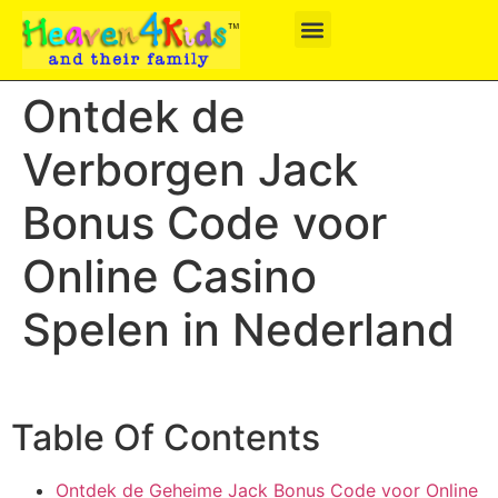
Ontdek de
Verborgen Jack
Bonus Code voor
Online Casino
Spelen in Nederland
Table Of Contents
Ontdek de Geheime Jack Bonus Code voor Online