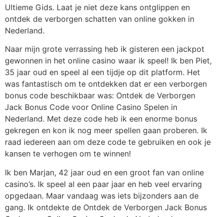
Ultieme Gids. Laat je niet deze kans ontglippen en
ontdek de verborgen schatten van online gokken in
Nederland.
Naar mijn grote verrassing heb ik gisteren een jackpot
gewonnen in het online casino waar ik speel! Ik ben Piet,
35 jaar oud en speel al een tijdje op dit platform. Het
was fantastisch om te ontdekken dat er een verborgen
bonus code beschikbaar was: Ontdek de Verborgen
Jack Bonus Code voor Online Casino Spelen in
Nederland. Met deze code heb ik een enorme bonus
gekregen en kon ik nog meer spellen gaan proberen. Ik
raad iedereen aan om deze code te gebruiken en ook je
kansen te verhogen om te winnen!
Ik ben Marjan, 42 jaar oud en een groot fan van online
casino’s. Ik speel al een paar jaar en heb veel ervaring
opgedaan. Maar vandaag was iets bijzonders aan de
gang. Ik ontdekte de Ontdek de Verborgen Jack Bonus