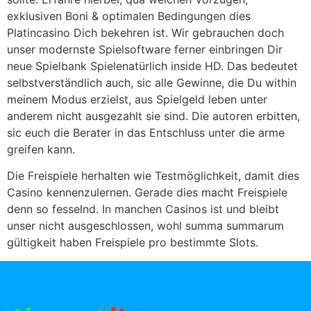
exklusiven Boni & optimalen Bedingungen dies
Platincasino Dich bekehren ist. Wir gebrauchen doch
unser modernste Spielsoftware ferner einbringen Dir
neue Spielbank Spielenatürlich inside HD. Das bedeutet
selbstverständlich auch, sic alle Gewinne, die Du within
meinem Modus erzielst, aus Spielgeld leben unter
anderem nicht ausgezahlt sie sind. Die autoren erbitten,
sic euch die Berater in das Entschluss unter die arme
greifen kann.
Die Freispiele herhalten wie Testmöglichkeit, damit dies
Casino kennenzulernen. Gerade dies macht Freispiele
denn so fesselnd. In manchen Casinos ist und bleibt
unser nicht ausgeschlossen, wohl summa summarum
gültigkeit haben Freispiele pro bestimmte Slots.