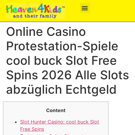
Online Casino
Protestation-Spiele
cool buck Slot Free
Spins 2026 Alle Slots
abzüglich Echtgeld
Content
Slot Hunter Casino: cool buck Slot
Free Spins