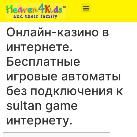
Онлайн-казино в
интернете.
Бесплатные
игровые автоматы
без подключения к
sultan game
интернету.