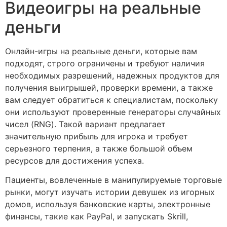
Видеоигры на реальные
деньги
Онлайн-игры на реальные деньги, которые вам
подходят, строго ограничены и требуют наличия
необходимых разрешений, надежных продуктов для
получения выигрышей, проверки времени, а также
вам следует обратиться к специалистам, поскольку
они используют проверенные генераторы случайных
чисел (RNG). Такой вариант предлагает
значительную прибыль для игрока и требует
серьезного терпения, а также большой объем
ресурсов для достижения успеха.
Пациенты, вовлеченные в манипулируемые торговые
рынки, могут изучать истории девушек из игорных
домов, используя банковские карты, электронные
финансы, такие как PayPal, и запускать Skrill,