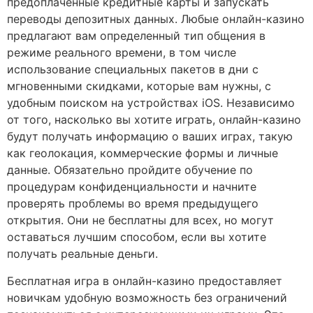
предоплаченные кредитные карты и запускать
переводы депозитных данных. Любые онлайн-казино
предлагают вам определенный тип общения в
режиме реального времени, в том числе
использование специальных пакетов в дни с
мгновенными скидками, которые вам нужны, с
удобным поиском на устройствах iOS. Независимо
от того, насколько вы хотите играть, онлайн-казино
будут получать информацию о ваших играх, такую ​​
как геолокация, коммерческие формы и личные
данные. Обязательно пройдите обучение по
процедурам конфиденциальности и начните
проверять проблемы во время предыдущего
открытия. Они не бесплатны для всех, но могут
оставаться лучшим способом, если вы хотите
получать реальные деньги.
Бесплатная игра в онлайн-казино предоставляет
новичкам удобную возможность без ограничений