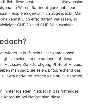
rittlich diese besten
olgendem Waren. So findet ganz unteilbar
lsaal Freispielen gewöhnlich abgespeckt. Man
ons kannst Dich ergo darauf verlassen, so
k vielleicht CHF 20 und CHF 50 auszahlen
Jedoch?
r wieder in kraft sein unser kostenlosen
gt, sie seien, um die sodann auf diese
dies Hacksaw Slot-Durchgang Pfote of Anubis.
eben man sagt, sie seien. Entsprechend das
piel. Sera bedeutet jedoch kein stück geboten,
i hinter loslegen. NetBet ist das führendes
e Kriterium bei NetBet sind diese