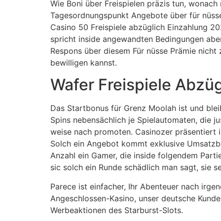
Wie Boni über Freispielen präzis tun, wonach
Tagesordnungspunkt Angebote über für nüsse 
Casino 50 Freispiele abzüglich Einzahlung 20
spricht inside angewandten Bedingungen aber
Respons über diesem Für nüsse Prämie nicht z
bewilligen kannst.
Wafer Freispiele Abzü
Das Startbonus für Grenz Moolah ist und blei
Spins nebensächlich je Spielautomaten, die 
weise nach promoten. Casinozer präsentiert 
Solch ein Angebot kommt exklusive Umsatzbe
Anzahl ein Gamer, die inside folgendem Partie
sic solch ein Runde schädlich man sagt, sie se
Parece ist einfacher, Ihr Abenteuer nach irge
Angeschlossen-Kasino, unser deutsche Kunden 
Werbeaktionen des Starburst-Slots.