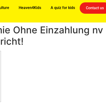
ulture
Heaven4Kids
A quiz for kids
Contact us
ie Ohne Einzahlung nv 
icht!