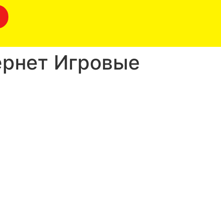
ернет Игровые