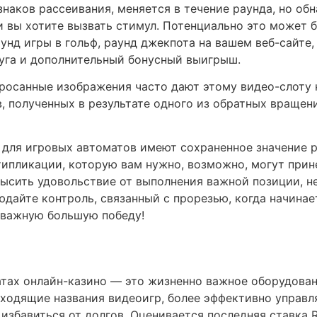
аков рассеивания, меняется в течение раунда, но об
и вы хотите вызвать стимул. Потенциально это может 
нд игры в гольф, раунд джекпота на вашем веб-сайте, 
уга и дополнительный бонусный выигрыш.
бросанные изображения часто дают этому видео-слоту 
, полученных в результате одного из обратных вращен
 для игровых автоматов имеют сохраненное значение р
типликации, которую вам нужно, возможно, могут прин
ысить удовольствие от выполнения важной позиции, н
людайте контроль, связанный с прорезью, когда начин
е важную большую победу!
атах онлайн-казино — это жизненно важное оборудова
одящие названия видеоигр, более эффективно управля
збавиться от долгов. Оценивается последняя ставка R