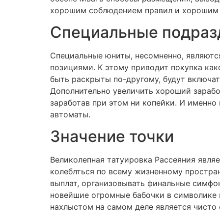
хорошим соблюдением правил и хорошим к
Специальные подраз
Специальные юниты, несомненно, являютс
позициями. К этому приводит покупка как
быть раскрыты по-другому, будут включат
Дополнительно увеличить хороший зарабо
заработав при этом ни копейки. И именно
автоматы.
Значение точки
Великолепная татуировка Рассеяния являе
колеблться по всему жизненному простран
выплат, организовывать финальные симфо
новейшие огромные бабочки в символике в
нахлыстом на самом деле является чисто 