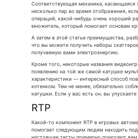
Соответствующая механика, касающаяся зн
несколько пар во время отображения, есл
операций, какой-нибудь очень хороший рау
множитель, который помогает основам кр
А затем в этой статье преимущества, раз
что вы можете получить наборы скаттеров
получаемую вами электроэнергию.
Кроме того, некоторые названия видеоигр
появлению на той же самой катушке муль
характеристики — интересный способ пов
котенком. Тем не менее, обязательно соб
катушки. Если у вас есть он, вы упускает
RTP
Какой-то компонент RTP в игровых автом
помогает следующим людям находить подх
настоящие тесты примерно помогают вам и