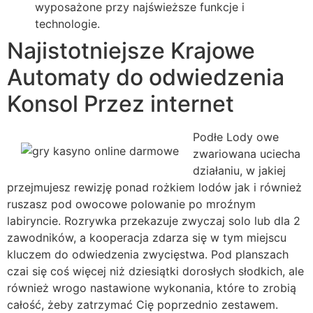
wyposażone przy najświeższe funkcje i
technologie.
Najistotniejsze Krajowe
Automaty do odwiedzenia
Konsol Przez internet
Podłe Lody owe
zwariowana uciecha
działaniu, w jakiej
przejmujesz rewizję ponad rożkiem lodów jak i również
ruszasz pod owocowe polowanie po mroźnym
labiryncie. Rozrywka przekazuje zwyczaj solo lub dla 2
zawodników, a kooperacja zdarza się w tym miejscu
kluczem do odwiedzenia zwycięstwa. Pod planszach
czai się coś więcej niż dziesiątki dorosłych słodkich, ale
również wrogo nastawione wykonania, które to zrobią
całość, żeby zatrzymać Cię poprzednio zestawem.