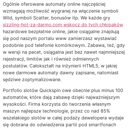
Ogólnie oferowane automaty online najczęściej
wzmagają możliwość wygranej na włączenie symboli
Wild, symboli Scatter, bonusów itp. We każde gry
sizzling-hot-za-darmo.com wskocz do tych chłopaków
hazardowe bezpłatnie online, jakie osiągalne znajdują
się pod naszym portalu www zamierzasz wystawiać
podobnie pod telefonie komórkowym. Zabawa, też, gdy
w wersji na pecet, osiągalna jest bez nawet najmniejszej
rejestracji, limitów jak i również odmiennych
postulatów. Całokształt na inżynierii HTML5, w jakiej
nowe darmowe automaty dawny zapisane, natomiast
sędziwe zoptymalizowane.
Portfolio slotów Quickspin owe obecnie plus minus 100
automatów, które dają zabawę dzięki najważniejszym
wysokości. Firma korzysta do tworzenia własnym
maszyn najlepsze technologie, przez co nad 85%
wszelakiego slotów w całej podaży dewelopera wydaje
się dobrana do odwiedzenia partii pod smartfonach