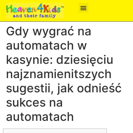
Gdy wygrać na
automatach w
kasynie: dziesięciu
najznamienitszych
sugestii, jak odnieść
sukces na
automatach