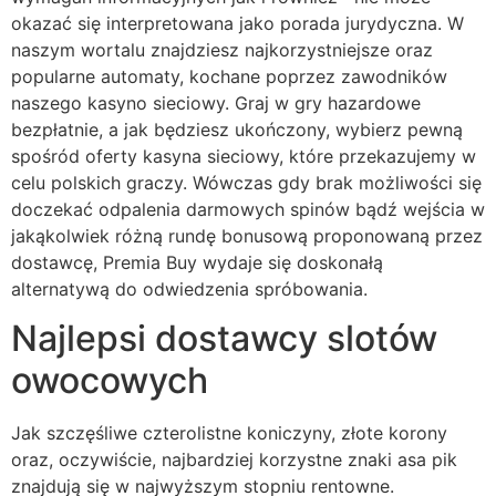
okazać się interpretowana jako porada jurydyczna. W
naszym wortalu znajdziesz najkorzystniejsze oraz
popularne automaty, kochane poprzez zawodników
naszego kasyno sieciowy.
Graj w gry hazardowe
bezpłatnie, a jak będziesz ukończony, wybierz pewną
spośród oferty kasyna sieciowy, które przekazujemy w
celu polskich graczy. Wówczas gdy brak możliwości się
doczekać odpalenia darmowych spinów bądź wejścia w
jakąkolwiek różną rundę bonusową proponowaną przez
dostawcę, Premia Buy wydaje się doskonałą
alternatywą do odwiedzenia spróbowania.
Najlepsi dostawcy slotów
owocowych
Jak szczęśliwe czterolistne koniczyny, złote korony
oraz, oczywiście, najbardziej korzystne znaki asa pik
znajdują się w najwyższym stopniu rentowne.