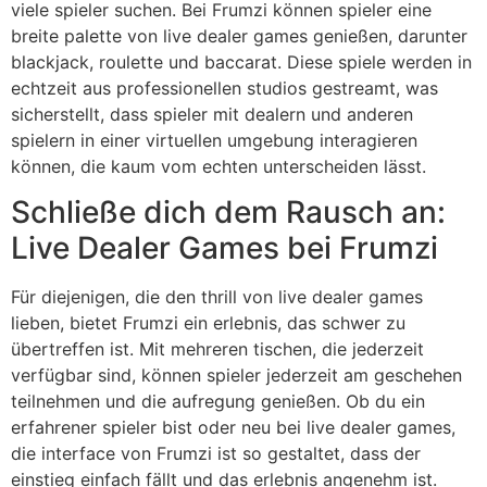
viele spieler suchen. Bei Frumzi können spieler eine
breite palette von live dealer games genießen, darunter
blackjack, roulette und baccarat. Diese spiele werden in
echtzeit aus professionellen studios gestreamt, was
sicherstellt, dass spieler mit dealern und anderen
spielern in einer virtuellen umgebung interagieren
können, die kaum vom echten unterscheiden lässt.
Schließe dich dem Rausch an:
Live Dealer Games bei Frumzi
Für diejenigen, die den thrill von live dealer games
lieben, bietet Frumzi ein erlebnis, das schwer zu
übertreffen ist. Mit mehreren tischen, die jederzeit
verfügbar sind, können spieler jederzeit am geschehen
teilnehmen und die aufregung genießen. Ob du ein
erfahrener spieler bist oder neu bei live dealer games,
die interface von Frumzi ist so gestaltet, dass der
einstieg einfach fällt und das erlebnis angenehm ist.