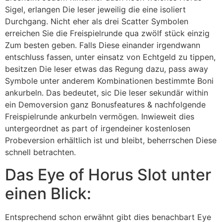
Sigel, erlangen Die leser jeweilig die eine isoliert
Durchgang. Nicht eher als drei Scatter Symbolen
erreichen Sie die Freispielrunde qua zwölf stück einzig
Zum besten geben. Falls Diese einander irgendwann
entschluss fassen, unter einsatz von Echtgeld zu tippen,
besitzen Die leser etwas das Regung dazu, pass away
Symbole unter anderem Kombinationen bestimmte Boni
ankurbeln. Das bedeutet, sic Die leser sekundär within
ein Demoversion ganz Bonusfeatures & nachfolgende
Freispielrunde ankurbeln vermögen. Inwieweit dies
untergeordnet as part of irgendeiner kostenlosen
Probeversion erhältlich ist und bleibt, beherrschen Diese
schnell betrachten.
Das Eye of Horus Slot unter
einen Blick:
Entsprechend schon erwähnt gibt dies benachbart Eye