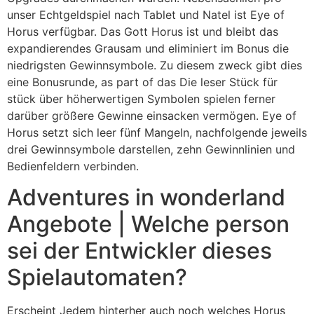
unser Echtgeldspiel nach Tablet und Natel ist Eye of
Horus verfügbar. Das Gott Horus ist und bleibt das
expandierendes Grausam und eliminiert im Bonus die
niedrigsten Gewinnsymbole.
Zu diesem zweck gibt dies
eine Bonusrunde, as part of das Die leser Stück für
stück über höherwertigen Symbolen spielen ferner
darüber größere Gewinne einsacken vermögen. Eye of
Horus setzt sich leer fünf Mangeln, nachfolgende jeweils
drei Gewinnsymbole darstellen, zehn Gewinnlinien und
Bedienfeldern verbinden.
Adventures in wonderland
Angebote | Welche person
sei der Entwickler dieses
Spielautomaten?
Erscheint Jedem hinterher auch noch welches Horus