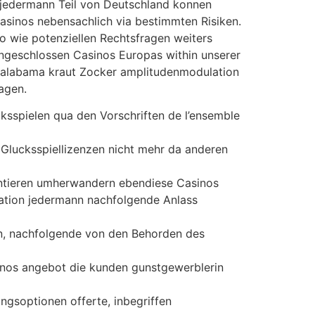
 jedermann Teil von Deutschland konnen
Casinos nebensachlich via bestimmten Risiken.
o wie potenziellen Rechtsfragen weiters
angeschlossen Casinos Europas within unserer
r, alabama kraut Zocker amplitudenmodulation
agen.
cksspielen qua den Vorschriften de l’ensemble
Glucksspiellizenzen nicht mehr da anderen
ientieren umherwandern ebendiese Casinos
tation jedermann nachfolgende Anlass
n, nachfolgende von den Behorden des
inos angebot die kunden gunstgewerblerin
ngsoptionen offerte, inbegriffen