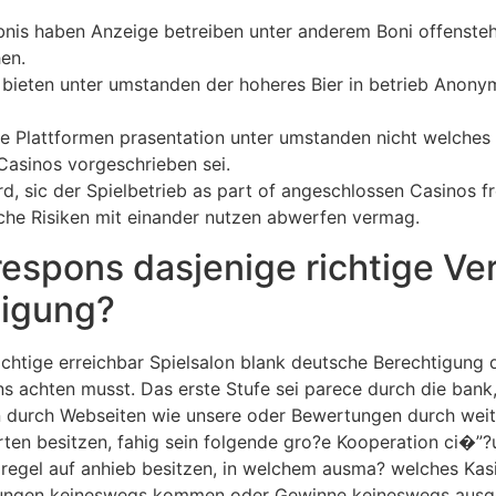
bnis haben Anzeige betreiben unter anderem Boni offenstehe
en.
 bieten unter umstanden der hoheres Bier in betrieb Anony
e Plattformen prasentation unter umstanden nicht welches 
 Casinos vorgeschrieben sei.
d, sic der Spielbetrieb as part of angeschlossen Casinos f
liche Risiken mit einander nutzen abwerfen vermag.
 respons dasjenige richtige V
ligung?
ichtige erreichbar Spielsalon blank deutsche Berechtigung d
 achten musst. Das erste Stufe sei parece durch die bank,
 durch Webseiten wie unsere oder Bewertungen durch weit
rten besitzen, fahig sein folgende gro?e Kooperation ci�”?
 regel auf anhieb besitzen, in welchem ausma? welches Kasin
ungen keineswegs kommen oder Gewinne keineswegs ausgeza