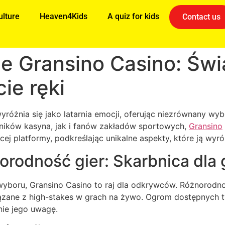
ulture
Heaven4Kids
A quiz for kids
Contact us
je Gransino Casino: Św
ie ręki
yróżnia się jako latarnia emocji, oferując niezrównany w
ników kasyna, jak i fanów zakładów sportowych,
Gransino
cej platformy, podkreślając unikalne aspekty, które ją wyró
rodność gier: Skarbnica dla 
wyboru, Gransino Casino to raj dla odkrywców. Różnorodnoś
zane z high-stakes w grach na żywo. Ogrom dostępnych ty
nie jego uwagę.