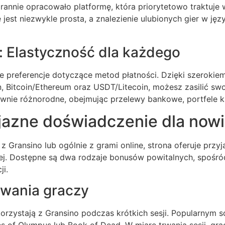
tarannie opracowało platformę, która priorytetowo traktuj
 jest niezwykle prosta, a znalezienie ulubionych gier w 
: Elastyczność dla każdego
ne preferencje dotyczące metod płatności. Dzięki szerok
eton, Bitcoin/Ethereum oraz USDT/Litecoin, możesz zasilić
nie różnorodne, obejmując przelewy bankowe, portfele kr
jazne doświadczenie dla nowi
z Gransino lub ogólnie z grami online, strona oferuje przy
ej. Dostępne są dwa rodzaje bonusów powitalnych, spośró
ji.
owania graczy
 korzystają z Gransino podczas krótkich sesji. Popularnym