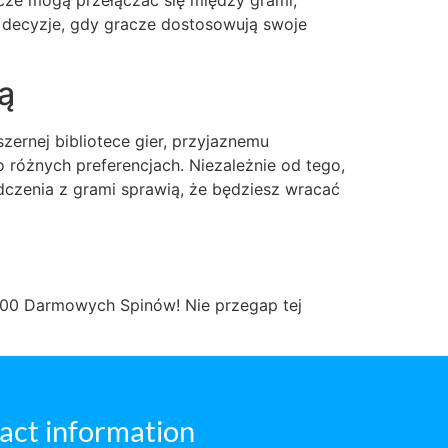
acze mogą przełączać się między grami,
 decyzje, gdy gracze dostosowują swoje
ą
ernej bibliotece gier, przyjaznemu
 różnych preferencjach. Niezależnie od tego,
czenia z grami sprawią, że będziesz wracać
 200 Darmowych Spinów! Nie przegap tej
act information