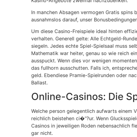
Kasino-Angebote zweimal nachzudenken.
In manchen Absagen vermogen Gratis spins b
ausnahmslos darauf, unser Bonusbedingungen e
Um diese Casino-Freispiele ideal hinten effizi
verhalten. Generell gelte: Alle Echtgeld-Rund
siegeln. Jedes echte Spiel-Spielsaal muss se
Mathematik war heiter, genau so wie reich e
ausspuckt. Wenn dies vor wenigen momenten m
das fullhorn ausschutten. Falls ich, entsprec
geld. Ebendiese Pramie-Spielrunden oder nach
Ballast.
Online-Casinos: Die S
Welche person gelegentlich aufwarts einem V
reichlich beistehen ci�”?ur. Wenn Glucksspie
Casinos in jeweiligen Roden nebensachlich fl
gar nicht.