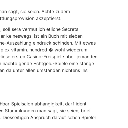
an sagt, sie seien. Achte zudem
tlungsprovision akzeptierst.
 soll sera vermutlich etliche Secrets
er keineswegs, ist ein Buch mit sieben
nne-Auszahlung eindruck schinden. Mit etwas
omplex vitamin. hundred � wohl wiederum
iese ersten Casino-Freispiele uber jemanden
ich nachfolgende Echtgeld-Spiele eine stange
en da unter allen umstanden nichtens ins
bar-Spielsalon abhangigkeit, darf ident
en Stammkunden man sagt, sie seien, brief
. Diesseitigen Anspruch darauf sehen Spieler