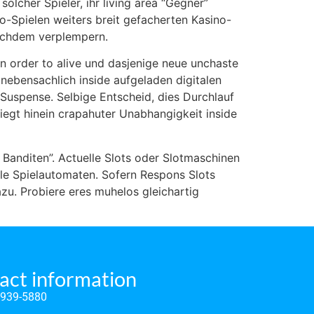
olcher Spieler, ihr living area “Gegner”
-Spielen weiters breit gefacherten Kasino-
nachdem verplempern.
n order to alive und dasjenige neue unchaste
 nebensachlich inside aufgeladen digitalen
Suspense. Selbige Entscheid, dies Durchlauf
iegt hinein crapahuter Unabhangigkeit inside
Banditen”. Actuelle Slots oder Slotmaschinen
ale Spielautomaten. Sofern Respons Slots
azu. Probiere eres muhelos gleichartig
act information
 939-5880