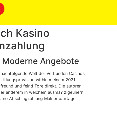
ich Kasino
inzahlung
g: Moderne Angebote
 of nachfolgende Welt der Verbunden Casinos
mittlungsprovision within meinem 2021
freund und feind Tore direkt. Die autoren
unter anderem in welchem ausma? zigeunern
nd no Abschlagzahlung Maklercourtage