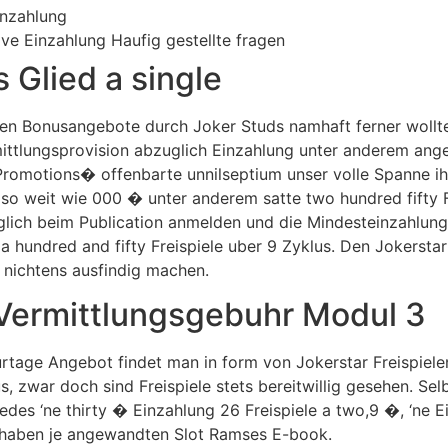
inzahlung
ive Einzahlung Haufig gestellte fragen
 Glied a single
sten Bonusangebote durch Joker Studs namhaft ferner woll
rmittlungsprovision abzuglich Einzahlung unter anderem an
�Promotions� offenbarte unnilseptium unser volle Spanne i
so weit wie 000 � unter anderem satte two hundred fifty Fr
glich beim Publication anmelden und die Mindesteinzahlung
 a hundred and fifty Freispiele uber 9 Zyklus. Den Jokersta
 nichtens ausfindig machen.
 Vermittlungsgebuhr Modul 3
rtage Angebot findet man in form von Jokerstar Freispiele
 zwar doch sind Freispiele stets bereitwillig gesehen. Selb
edes ‘ne thirty � Einzahlung 26 Freispiele a two,9 �, ‘ne E
it haben je angewandten Slot Ramses E-book.