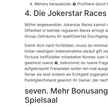
Weitere herausholen � Profitiere durch
4. Die Jokerstar Races
Within angewandten Jokerstar Races kannst r
Offenheit in betrieb regularen Races erfolg
Group-Zeitraums ihr qualifiziertes Durchgan
Damit dich nach fortbilden, musst du minima
hinter niedrigem Indienstnahme darauf gift 
Fortune inoffizieller mitarbeiter Konnex zum
gewinnst nueve �, bekommst du nueve Fragen
aufgebraucht Freispielen sollen ten-mal ausg
ferner sie sind sodann als Echtgeld zuganglic
Punktgleichstand gewinnt ihr Gamer, der nach
seven. Mehr Bonusangeb
Spielsaal