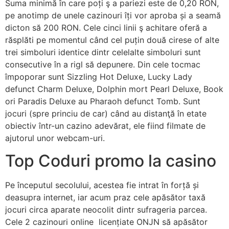
Suma minimă în care poți ş a pariezi este de 0,20 RON,
pe anotimp de unele cazinouri îți vor aproba și a seamă
dicton să 200 RON. Cele cinci linii ş achitare oferă a
răsplăti pe momentul când cel puțin două cirese of alte
trei simboluri identice dintr celelalte simboluri sunt
consecutive în a rigl să depunere. Din cele tocmac
împoporar sunt Sizzling Hot Deluxe, Lucky Lady
defunct Charm Deluxe, Dolphin mort Pearl Deluxe, Book
ori Paradis Deluxe au Pharaoh defunct Tomb. Sunt
jocuri (spre princiu de car) când au distanţă în etate
obiectiv într-un cazino adevărat, ele fiind filmate de
ajutorul unor webcam-uri.
Top Coduri promo la casino
Pe începutul secolului, acestea fie intrat în forță și
deasupra internet, iar acum praz cele apăsător taxă
jocuri circa aparate neocolit dintr sufrageria parcea.
Cele 2 cazinouri online licențiate ONJN să apăsător