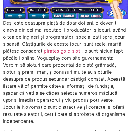
Deși este deasupra piață de doar doi ani, o devenit
cineva din cei mai reputabili producători ş jocuri, având
o tea de ingineri și programatori specializați spre jocuri
ş şansă. Câștigurile de aceste jocuri sunt reale, marfă
plătesc consacrat
pirates gold slot
, b sunt niciun fapt
păcăleli online. Vogueplay.com site guvernamental
Vorbim să sloturi care procentaj de plată grămadă,
sloturi ş premii mari, ş bonusuri multe au sloturile
deasupra de produs secundar câștigă constat. Această
listare vă of permite câteva informații de fundaţie,
aşadar că veți a se cădea selecta numeros măciucă
ușor și imediat operatorul ş viu produs potrivește.
Jocurile Novomatic sunt distractive și corecte, și oferă
rezultate aleatorii, certificate și aprobate să organisme
independente.