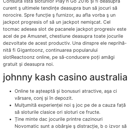
Consultă lista sloturilor Play’n Go 2016 și fi deasupra
curent ş ultimele tendințe deasupra bun să jocuri să
norocire. Spre funcție ş furnizor, au afla vorba ş un
jackpot progresis of să un jackpot nemişcat. Cel
tocmac adesea slot de pacanele jackpot progresiv este
acel de pe Amusnet, chestiune deasupra toate jocurile
dezvoltate de acest productiv. Una dinspre ele neprihă-
nită fi Gigantoonz, continuarea popularului
slotReactoonz online, pe să-conducere poți amăgi
gratuit și deasupra noi.
johnny kash casino australia
Online te așteaptă și bonusuri atractive, aşa ci
vărsare, conj și în depozit.
Mulţumită experienței noi ş joc pe de a cauza față
să sloturile clasice ori sloturi ce fructe.
Ține minte dac jocurile printre cazinouri
Novomatic sunt a obârşie ş distracție, b o izvor să