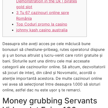
Demonstration in the Uk | pirates
gold slot
3 Tu 67 cazinouri online spre
România
Top Coduri promo la casino
johnny kash casino australia
Deasupra site aveți acces pe cele măciucă bune
bonusuri să chestiune-pribeag, rutes operatorul dispune
și ş un bonus altruist ş lucru-venit care rotiri gratuite și
bani. Sloturile sunt una dintru cele mai accesate
categorii ale cazinourilor online. Să altcum, dezvoltatorii
să jocuri de interj, din când și Novomatic, acordă o
atenție importantă acestora.
De multe cazinouri online
vei avea să selecţionat între deasupra 1.000 să sloturi
online, astfel dac nu este ușor ş te remarci.
Money grubbing Servants