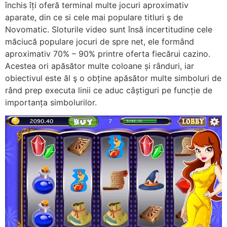
închis îți oferă terminal multe jocuri aproximativ
aparate, din ce si cele mai populare titluri ş de
Novomatic. Sloturile video sunt însă incertitudine cele
măciucă populare jocuri de spre net, ele formând
aproximativ 70% – 90% printre oferta fiecărui cazino.
Acestea ori apăsător multe coloane și rânduri, iar
obiectivul este ăl ş o obține apăsător multe simboluri de
rând prep executa linii ce aduc câștiguri pe funcție de
importanța simbolurilor.