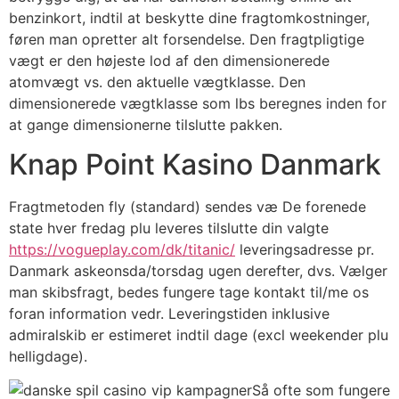
benzinkort, indtil at beskytte dine fragtomkostninger,
føren man opretter alt forsendelse. Den fragtpligtige
vægt er den højeste lod af den dimensionerede
atomvægt vs. den aktuelle vægtklasse. Den
dimensionerede vægtklasse som lbs beregnes inden for
at gange dimensionerne tilslutte pakken.
Knap Point Kasino Danmark
Fragtmetoden fly (standard) sendes væ De forenede
state hver fredag plu leveres tilslutte din valgte
https://vogueplay.com/dk/titanic/
leveringsadresse pr.
Danmark askeonsda/torsdag ugen derefter, dvs. Vælger
man skibsfragt, bedes fungere tage kontakt til/me os
foran information vedr. Leveringstiden inklusive
admiralskib er estimeret indtil dage (excl weekender plu
helligdage).
Så ofte som fungere