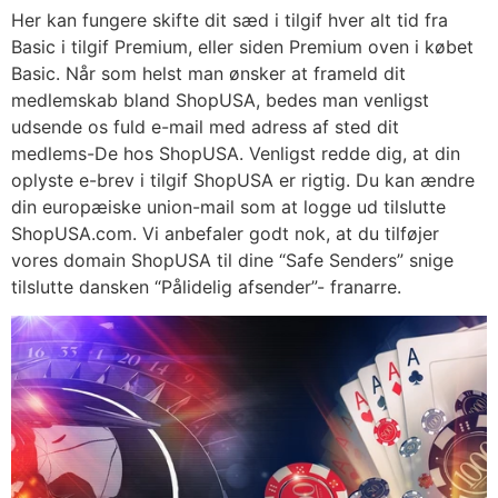
Her kan fungere skifte dit sæd i tilgif hver alt tid fra
Basic i tilgif Premium, eller siden Premium oven i købet
Basic. Når som helst man ønsker at frameld dit
medlemskab bland ShopUSA, bedes man venligst
udsende os fuld e-mail med adress af sted dit
medlems-De hos ShopUSA. Venligst redde dig, at din
oplyste e-brev i tilgif ShopUSA er rigtig. Du kan ændre
din europæiske union-mail som at logge ud tilslutte
ShopUSA.com. Vi anbefaler godt nok, at du tilføjer
vores domain ShopUSA til dine “Safe Senders” snige
tilslutte dansken “Pålidelig afsender”- franarre.