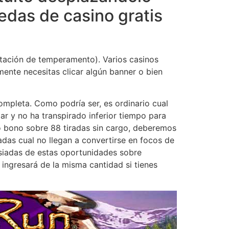
edas de casino gratis
ntación de temperamento). Varios casinos
ente necesitas clicar algún banner o bien
mpleta. Como podrí­a ser, es ordinario cual
ar y no ha transpirado inferior tiempo para
 bono sobre 88 tiradas sin cargo, deberemos
adas cual no llegan a convertirse en focos de
asiadas de estas oportunidades sobre
ingresará de la misma cantidad si tienes