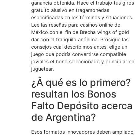
ganancia obtenida. Hace el trabajo tus giros
gratuito alusivo en tragamonedas
especificadas en los términos y situaciones.
Lee las reseñas para casinos online de
México con el fin de Brecha wings of gold
dar con el tranquilo anónima. Prosigue las
consejos cual describimos antes, elige un
juego que podrí­a convertirse compatible
joviales el bono seleccionado y principiar en
juguetear.
¿Â qué es lo primero?
resultan los Bonos
Falto Depósito acerca
de Argentina?
Esos formatos innovadores deben ampliado