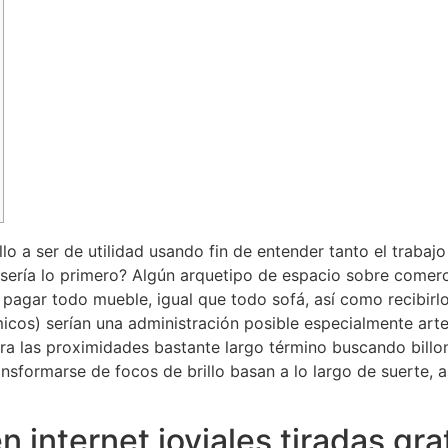
llo a ser de utilidad usando fin de entender tanto el trab
erí­a lo primero? Algún arquetipo de espacio sobre comercio
pagar todo mueble, igual que todo sofá, así­ como recibirlo
os) serí­an una administración posible especialmente arte
a las proximidades bastante largo término buscando billone
nsformarse de focos de brillo basan a lo largo de suerte, a
n internet joviales tiradas gr