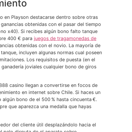
miento
ido en Playson destacarse dentro sobre otras
 ganancias obtenidas con el pasar del tiempo
no x40). Si recibes algún bono falto tanque
obre 400 € para
juegos de tragamonedas de
nancias obtenidas con el novio. La mayoría de
e tanque, incluyen algunas normas cual poseen
mitaciones. Los requisitos de puesta (en el
ganadería joviales cualquier bono de giros
 888 casino llegan a convertirse en focos de
imiento en internet sobre Chile. Si haces un
o algún bono de el 500 % hasta cincuenta €.
empre que aparezca una medalla que hayas
edor del cliente útil desplazándolo hacia el
el pelo disputa de el aparato sobre