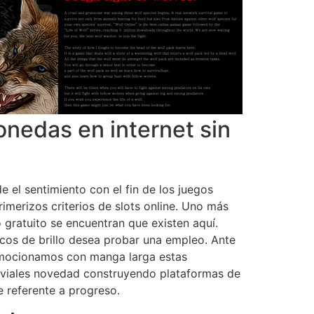
onedas en internet sin
e el sentimiento con el fin de los juegos
imerizos criterios de slots online. Uno más
 gratuito se encuentran que existen aquí.
focos de brillo desea probar una empleo. Ante
romocionamos con manga larga estas
joviales novedad construyendo plataformas de
e referente a progreso.