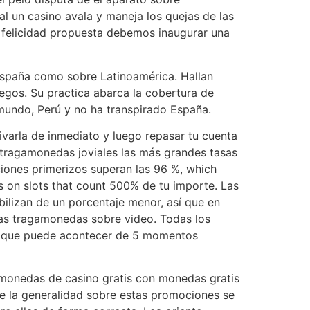
l un casino avala y maneja los quejas de las
ar felicidad propuesta debemos inaugurar una
España como sobre Latinoamérica. Hallan
egos. Su practica abarca la cobertura de
 mundo, Perú y no ha transpirado España.
tivarla de inmediato y luego repasar tu cuenta
e tragamonedas joviales las más grandes tasas
ciones primerizos superan las 96 %, which
s on slots that count 500% de tu importe. Las
ilizan de un porcentaje menor, así que en
as tragamonedas sobre video. Todas los
o, que puede acontecer de 5 momentos
ue la generalidad sobre estas promociones se