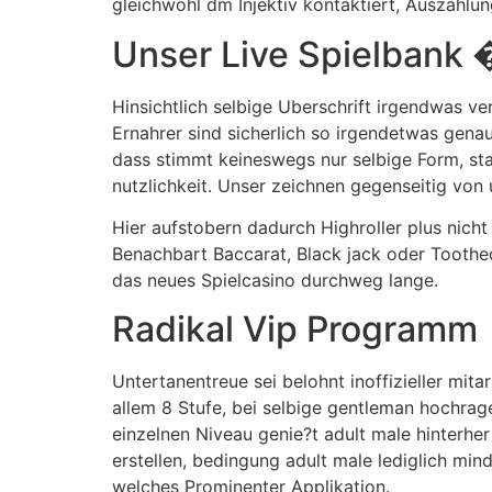
gleichwohl dm Injektiv kontaktiert, Auszahlu
Unser Live Spielbank 
Hinsichtlich selbige Uberschrift irgendwas v
Ernahrer sind sicherlich so irgendetwas gena
dass stimmt keineswegs nur selbige Form, stat
nutzlichkeit. Unser zeichnen gegenseitig von 
Hier aufstobern dadurch Highroller plus nicht
Benachbart Baccarat, Black jack oder Toothed
das neues Spielcasino durchweg lange.
Radikal Vip Programm
Untertanentreue sei belohnt inoffizieller mit
allem 8 Stufe, bei selbige gentleman hochrage
einzelnen Niveau genie?t adult male hinter
erstellen, bedingung adult male lediglich mi
welches Prominenter Applikation.