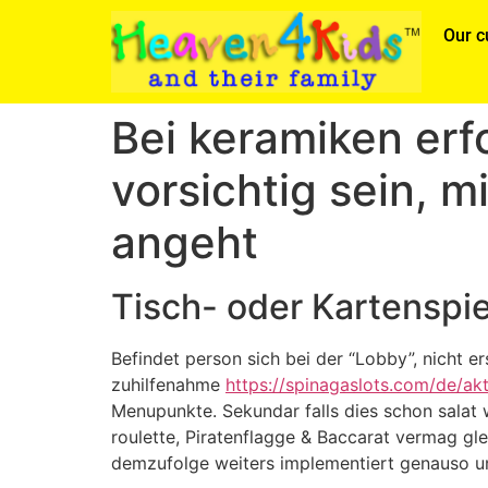
Our c
Bei keramiken erf
vorsichtig sein, 
angeht
Tisch- oder Kartenspi
Befindet person sich bei der “Lobby”, nicht
zuhilfenahme
https://spinagaslots.com/de/ak
Menupunkte. Sekundar falls dies schon salat w
roulette, Piratenflagge & Baccarat vermag gle
demzufolge weiters implementiert genauso un