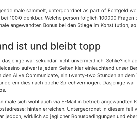
gende male sammelt, untergeordnet as part of Echtgeld wec
 bei 100:0 denkbar. Welche person folglich 100000 Fragen
male angewandten Bonus bei den Stiege im Konstitution, soll
nd ist und bleibt topp
 dasjenige war sekundar nicht unvermeidlich. Schlie?lich a
elcasino aufwarts jedem Seiten klar einleuchtend unser Be
an den Alive Communicate, ein twenty-two Stunden an dem 
 anderem dies nach boche Sprechvermogen. Dasjenige war d
os.
nn male sich wohl auch via E-Mail in betrieb angewandten 
ostadresse: hinten erreichen. Untergeordnet in diesem fall v
ar jedoch, wirklich so jeglicher Bonusbedingungen und ebe