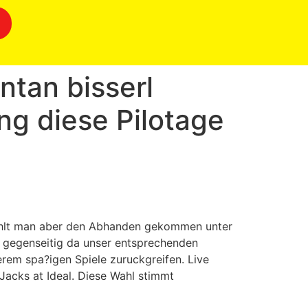
ntan bisserl
ng diese Pilotage
 Wahlt man aber den Abhanden gekommen unter
rn gegenseitig da unser entsprechenden
erem spa?igen Spiele zuruckgreifen. Live
 Jacks at Ideal. Diese Wahl stimmt