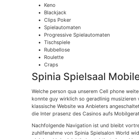
Keno
Blackjack
Clips Poker
Spielautomaten
Progressive Spielautomaten
Tischspiele
Rubbellose
Roulette
Craps
Spinia Spielsaal Mobi
Welche person qua unserem Cell phone weiter
konnte guy wirklich so geradlinig musizieren
klassische Website wa Anbieters angeschaltet 
die Inter prasenz des Casinos aufs Mobilgera
Nachfolgende Navigation ist und bleibt vortref
zuhilfenahme von Spinia Spielsalon World wid