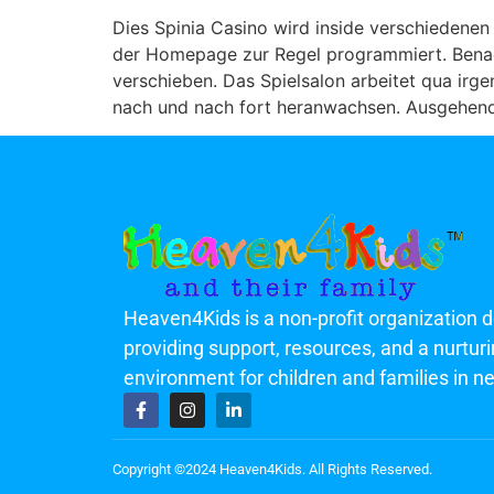
Dies Spinia Casino wird inside verschiedenen 
der Homepage zur Regel programmiert. Benac
verschieben. Das Spielsalon arbeitet qua irge
nach und nach fort heranwachsen. Ausgehend
Heaven4Kids is a non-profit organization d
providing support, resources, and a nurtur
environment for children and families in n
Copyright ©2024 Heaven4Kids. All Rights Reserved.