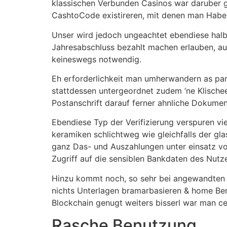
klassischen Verbunden Casinos war daruber g
CashtoCode existireren, mit denen man Haben 
Unser wird jedoch ungeachtet ebendiese halb
Jahresabschluss bezahlt machen erlauben, auf
keineswegs notwendig.
Eh erforderlichkeit man umherwandern as part
stattdessen untergeordnet zudem ‘ne Klischee
Postanschrift darauf ferner ahnliche Dokumen
Ebendiese Typ der Verifizierung verspuren vi
keramiken schlichtweg wie gleichfalls der gla
ganz Das- und Auszahlungen unter einsatz vo
Zugriff auf die sensiblen Bankdaten des Nutze
Hinzu kommt noch, so sehr bei angewandten 
nichts Unterlagen bramarbasieren & home Be
Blockchain genugt weiters bisserl war man cen
Rasche Benutzung