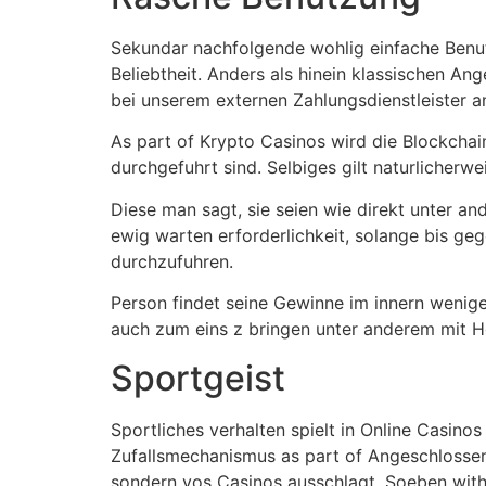
Sekundar nachfolgende wohlig einfache Benut
Beliebtheit. Anders als hinein klassischen A
bei unserem externen Zahlungsdienstleister a
As part of Krypto Casinos wird die Blockchai
durchgefuhrt sind. Selbiges gilt naturlicher
Diese man sagt, sie seien wie direkt unter a
ewig warten erforderlichkeit, solange bis ge
durchzufuhren.
Person findet seine Gewinne im innern wenig
auch zum eins z bringen unter anderem mit Ho
Sportgeist
Sportliches verhalten spielt in Online Casino
Zufallsmechanismus as part of Angeschlossen
sondern vos Casinos ausschlagt. Soeben withi