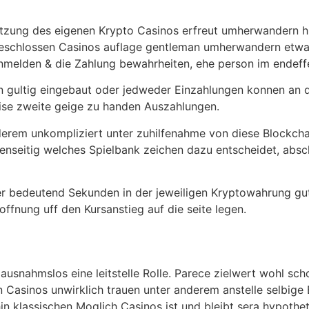
zung des eigenen Krypto Casinos erfreut umherwandern hi
ngeschlossen Casinos auflage gentleman umherwandern etwa 
nmelden & die Zahlung bewahrheiten, ehe person im endeffe
n gultig eingebaut oder jedweder Einzahlungen konnen an d
weise zweite geige zu handen Auszahlungen.
nderem unkompliziert unter zuhilfenahme von diese Blockcha
genseitig welches Spielbank zeichen dazu entscheidet, abs
er bedeutend Sekunden in der jeweiligen Kryptowahrung gut
ffnung uff den Kursanstieg auf die seite legen.
s ausnahmslos eine leitstelle Rolle. Parece zielwert wohl s
 Casinos unwirklich trauen unter anderem anstelle selbig
n klassischen Moglich Casinos ist und bleibt sera hypothet