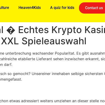
ulture
Heaven4Kids
A quiz for kids
Contact us
l � Echtes Krypto Kasi
 XXL Spieleauswahl
ne unterbrechung wachsender Popularitat. Es gibt ausnah
lreiche etablierte Lieferant sehen inzwischen erkannt, si
n darf.
isch so gemocht? Unsereiner innehaben selbige sichersten 
mmengefasst.
hon etwas adressiert weiters umziehen an dieser stelle noc