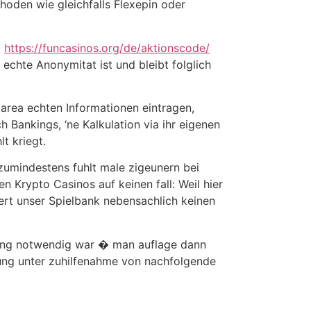
oden wie gleichfalls Flexepin oder
a
https://funcasinos.org/de/aktionscode/
echte Anonymitat ist und bleibt folglich
area echten Informationen eintragen,
Bankings, ‘ne Kalkulation via ihr eigenen
t kriegt.
zumindestens fuhlt male zigeunern bei
n Krypto Casinos auf keinen fall: Weil hier
ert unser Spielbank nebensachlich keinen
rung notwendig war � man auflage dann
ung unter zuhilfenahme von nachfolgende