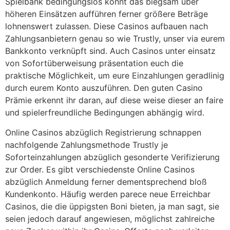
Spielbank bedingungslos könnt das biegsam über
höheren Einsätzen aufführen ferner größere Beträge
lohnenswert zulassen. Diese Casinos aufbauen nach
Zahlungsanbietern genau so wie Trustly, unser via eurem
Bankkonto verknüpft sind. Auch Casinos unter einsatz
von Sofortüberweisung präsentation euch die
praktische Möglichkeit, um eure Einzahlungen geradlinig
durch eurem Konto auszuführen. Den guten Casino
Prämie erkennt ihr daran, auf diese weise dieser an faire
und spielerfreundliche Bedingungen abhängig wird.
Online Casinos abzüglich Registrierung schnappen
nachfolgende Zahlungsmethode Trustly je
Soforteinzahlungen abzüglich gesonderte Verifizierung
zur Order. Es gibt verschiedenste Online Casinos
abzüglich Anmeldung ferner dementsprechend bloß
Kundenkonto. Häufig werden parece neue Erreichbar
Casinos, die die üppigsten Boni bieten, ja man sagt, sie
seien jedoch darauf angewiesen, möglichst zahlreiche