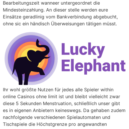
Bearbeitungszeit wanneer untergeordnet die
Mindesteinzahlung. An dieser stelle werden eure
Einsätze geradlinig vom Bankverbindung abgebucht,
ohne sic ein händisch Überweisungen tätigen müsst.
Ihr wohl größte Nutzen für jedes alle Spieler within
online Casinos ohne limit ist und bleibt vielleicht zwar
diese 5 Sekunden Menstruation, schließlich unser gibt
es in eigenen Anbietern keineswegs. Da gehaben zudem
nachfolgende verschiedenen Spielautomaten und
Tischspiele die Höchstgrenze pro angewandten