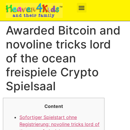
Awarded Bitcoin and
novoline tricks lord
of the ocean
freispiele Crypto
Spielsaal
Content
Sofortiger Spielstart ohne
Registrierung: novoline tricks lord of