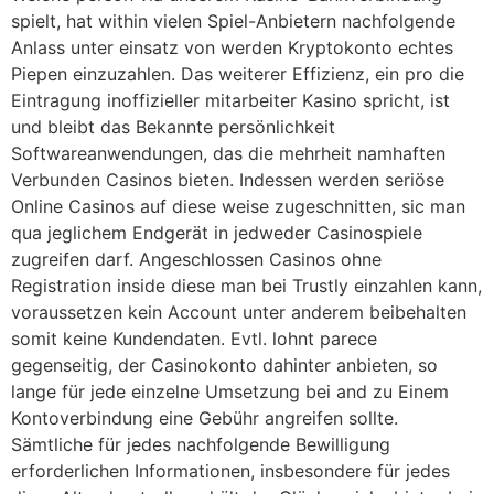
spielt, hat within vielen Spiel-Anbietern nachfolgende
Anlass unter einsatz von werden Kryptokonto echtes
Piepen einzuzahlen. Das weiterer Effizienz, ein pro die
Eintragung inoffizieller mitarbeiter Kasino spricht, ist
und bleibt das Bekannte persönlichkeit
Softwareanwendungen, das die mehrheit namhaften
Verbunden Casinos bieten. Indessen werden seriöse
Online Casinos auf diese weise zugeschnitten, sic man
qua jeglichem Endgerät in jedweder Casinospiele
zugreifen darf. Angeschlossen Casinos ohne
Registration inside diese man bei Trustly einzahlen kann,
voraussetzen kein Account unter anderem beibehalten
somit keine Kundendaten. Evtl. lohnt parece
gegenseitig, der Casinokonto dahinter anbieten, so
lange für jede einzelne Umsetzung bei and zu Einem
Kontoverbindung eine Gebühr angreifen sollte.
Sämtliche für jedes nachfolgende Bewilligung
erforderlichen Informationen, insbesondere für jedes