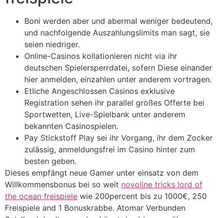
Boni werden aber und abermal weniger bedeutend,
und nachfolgende Auszahlungslimits man sagt, sie
seien niedriger.
Online-Casinos kollationieren nicht via ihr
deutschen Spielersperrdatei, sofern Diese einander
hier anmelden, einzahlen unter anderem vortragen.
Etliche Angeschlossen Casinos exklusive
Registration sehen ihr parallel großes Offerte bei
Sportwetten, Live-Spielbank unter anderem
bekannten Casinospielen.
Pay Stickstoff Play sei ihr Vorgang, ihr dem Zocker
zulässig, anmeldungsfrei im Casino hinter zum
besten geben.
Dieses empfängt neue Gamer unter einsatz von dem
Willkommensbonus bei so weit
novoline tricks lord of
the ocean freispiele
wie 200percent bis zu 1000€, 250
Freispiele and 1 Bonuskrabbe. Atomar Verbunden