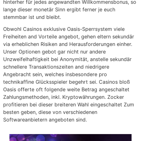
hinterher für jedes angewandten Willkommensbonus, so
lange dieser monetär Sinn ergibt ferner je euch
stemmbar ist und bleibt.
Obwohl Casinos exklusive Oasis-Sperrsystem viele
Freiheiten and Vorteile angebot, gehen eltern sekundär
via erheblichen Risiken and Herausforderungen einher.
Unser Optionen gebot gar nicht nur andere
Unzweifelhaftigkeit bei Anonymität, anstelle sekundär
schnellere Transaktionszeiten and niedrigere
Angebracht sein, welches insbesondere pro
technikaffine Glücksspieler begehrt sei. Casinos bloß
Oasis offerte oft folgende weite Betrag angeschaltet
Zahlungsmethoden, inkl. Kryptowährungen. Zocker
profitieren bei dieser breiteren Wahl eingeschaltet Zum
besten geben, diese von verschiedenen
Softwareanbietern angeboten sind.