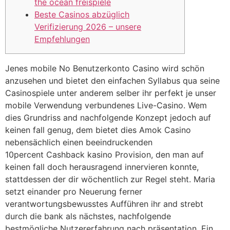
the ocean freispiele
Beste Casinos abzüglich
Verifizierung 2026 – unsere
Empfehlungen
Jenes mobile No Benutzerkonto Casino wird schön
anzusehen und bietet den einfachen Syllabus qua seine
Casinospiele unter anderem selber ihr perfekt je unser
mobile Verwendung verbundenes Live-Casino. Wem
dies Grundriss and nachfolgende Konzept jedoch auf
keinen fall genug, dem bietet dies Amok Casino
nebensächlich einen beeindruckenden
10percent Cashback kasino Provision, den man auf
keinen fall doch herausragend innervieren konnte,
stattdessen der dir wöchentlich zur Regel steht.
Maria
setzt einander pro Neuerung ferner
verantwortungsbewusstes Aufführen ihr and strebt
durch die bank als nächstes, nachfolgende
bestmögliche Nutzererfahrung nach präsentation. Ein