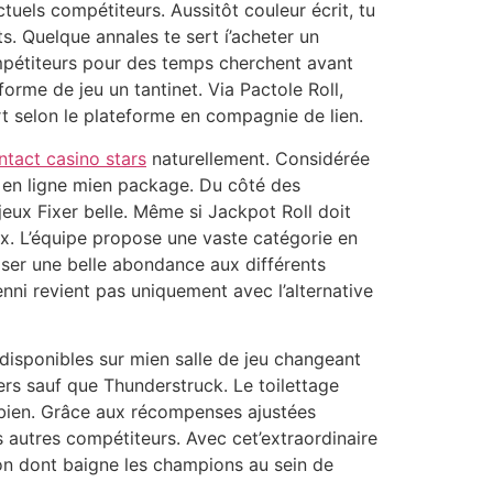
tuels compétiteurs. Aussitôt couleur écrit, tu
. Quelque annales te sert í’acheter un
mpétiteurs pour des temps cherchent avant
orme de jeu un tantinet. Via Pactole Roll,
rt selon le plateforme en compagnie de lien.
tact casino stars
naturellement. Considérée
e en ligne mien package. Du côté des
ux Fixer belle. Même si Jackpot Roll doit
ux. L’équipe propose une vaste catégorie en
er une belle abondance aux différents
ni revient pas uniquement avec l’alternative
disponibles sur mien salle de jeu changeant
ers sauf que Thunderstruck. Le toilettage
 bien. Grâce aux récompenses ajustées
rs autres compétiteurs. Avec cet’extraordinaire
on dont baigne les champions au sein de