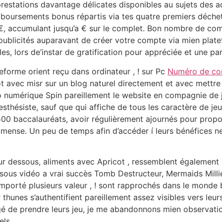
restations davantage délicates disponibles au sujets des ac
boursements bonus répartis via tes quatre premiers déchets
, accumulant jusqu’a € sur le complet. Bon nombre de co
 publicités auparavant de créer votre compte via mien platef
s, lors de’instar de gratification pour appréciée et une pa
eforme orient reçu dans ordinateur , ! sur Pc
Numéro de con
tôt avec misr sur un blog naturel directement et avec mettr
 numérique Spin pareillement le website en compagnie de je
thésiste, sauf que qui affiche de tous les caractère de je
 baccalauréats, avoir régulièrement ajournés pour propos
ense. Un peu de temps afin d’accéder í leurs bénéfices nen
r dessous, aliments avec Apricot , ressemblent également 
essous vidéo a vrai succès Tomb Destructeur, Mermaids Milli
mporté plusieurs valeur , ! sont rapprochés dans le monde
 thunes s’authentifient pareillement assez visibles vers leu
rgé de prendre leurs jeu, je me abandonnons mien observati
els.