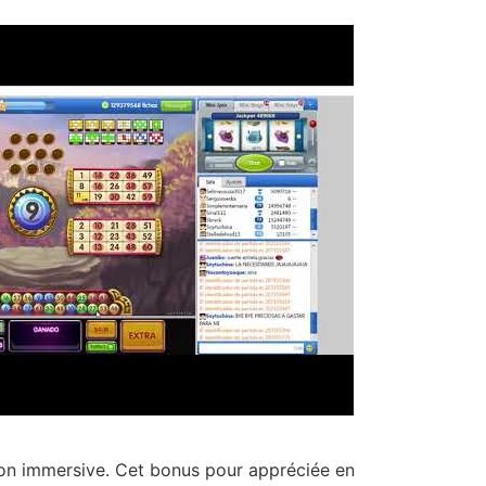
ion immersive. Cet bonus pour appréciée en