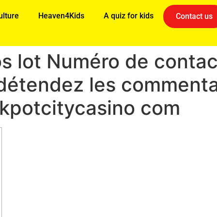
ulture
Heaven4Kids
A quiz for kids
Contact us
s lot Numéro de contac
 détendez les comment
ckpotcitycasino com