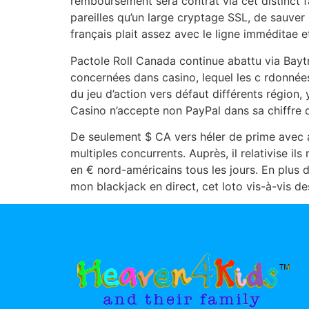
remboursement sera contrat via cet distinct
pareilles qu’un large cryptage SSL, de sauver 
français plait assez avec le ligne imméditae e
Pactole Roll Canada continue abattu via Bay
concernées dans casino, lequel les c rdonnées
du jeu d’action vers défaut différents région
Casino n’accepte non PayPal dans sa chiffre de
De seulement $ CA vers héler de prime avec a
multiples concurrents. Auprès, il relativise 
en € nord-américains tous les jours. En plus 
mon blackjack en direct, cet loto vis-à-vis d