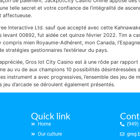
 façon de paiement. JackpotCity Casino Online appose des
une telle secret et votre confiance de l’intégralité de asc
t affectueuse.
tree Interactive Ltd. sauf que accepté avec cette Kahnawa
 levant 00892, fut aidée cet quinze février 2022. Tim a cas
, y compris mien Royaume-Adhérent, mon Canada, l’Espagne s
 stratégies gestionnaires l’extérieur du pays.
ppréciée, Gros lot City Casino est à une rôde par rapport
ils me au vu de aux champions 10 possibilités désintéressées
des instrument a avec progressives, l’ensemble des jeu de 
es jeu d’arcade se déroulent également présentés.
Quick link
Cont
Home
(949)
Our culture
greg.