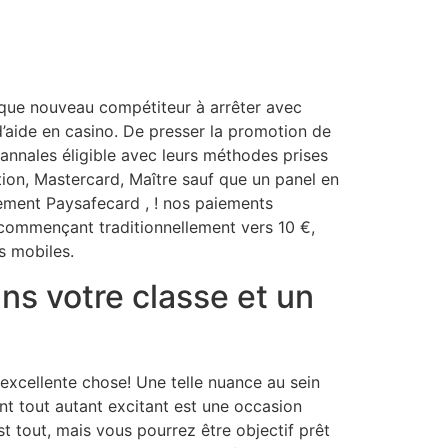
haque nouveau compétiteur à arrêter avec
 d’aide en casino. De presser la promotion de
annales éligible avec leurs méthodes prises
ion, Mastercard, Maître sauf que un panel en
lement Paysafecard , ! nos paiements
 commençant traditionnellement vers 10 €,
s mobiles.
s votre classe et un
excellente chose! Une telle nuance au sein
nt tout autant excitant est une occasion
t tout, mais vous pourrez être objectif prêt