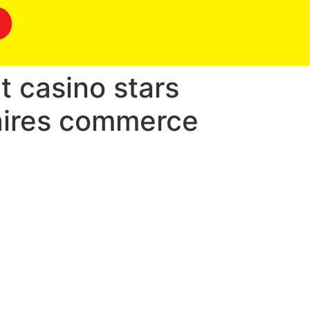
t casino stars
aires commerce