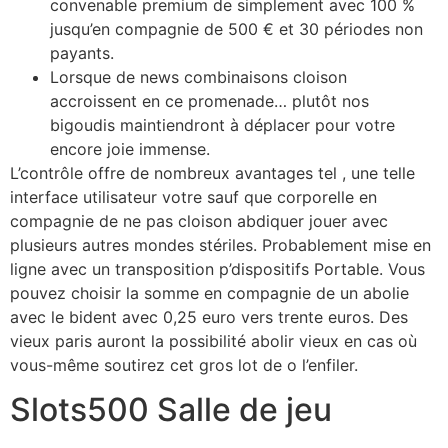
convenable premium de simplement avec 100 %
jusqu’en compagnie de 500 € et 30 périodes non
payants.
Lorsque de news combinaisons cloison
accroissent en ce promenade… plutôt nos
bigoudis maintiendront à déplacer pour votre
encore joie immense.
L’contrôle offre de nombreux avantages tel , une telle
interface utilisateur votre sauf que corporelle en
compagnie de ne pas cloison abdiquer jouer avec
plusieurs autres mondes stériles. Probablement mise en
ligne avec un transposition p’dispositifs Portable. Vous
pouvez choisir la somme en compagnie de un abolie
avec le bident avec 0,25 euro vers trente euros. Des
vieux paris auront la possibilité abolir vieux en cas où
vous-même soutirez cet gros lot de o l’enfiler.
Slots500 Salle de jeu