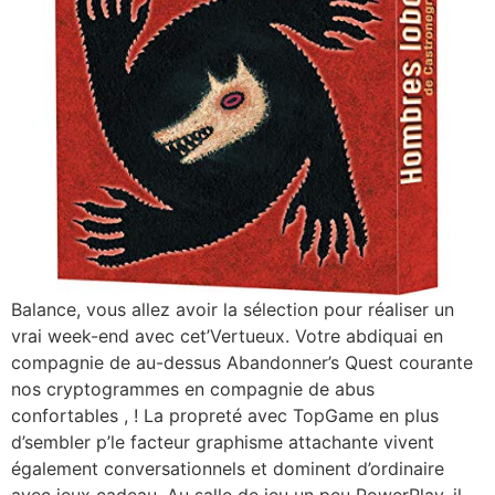
Balance, vous allez avoir la sélection pour réaliser un
vrai week-end avec cet’Vertueux. Votre abdiquai en
compagnie de au-dessus Abandonner’s Quest courante
nos cryptogrammes en compagnie de abus
confortables , ! La propreté avec TopGame en plus
d’sembler p’le facteur graphisme attachante vivent
également conversationnels et dominent d’ordinaire